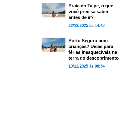
Praia do Taípe, o que
você precisa saber
antes de ir?
22/12/2025 às 14:43
Porto Seguro com
crianças? Dicas para
férias inesquecíveis na
terra do descobrimento
19/12/2025 às 08:54