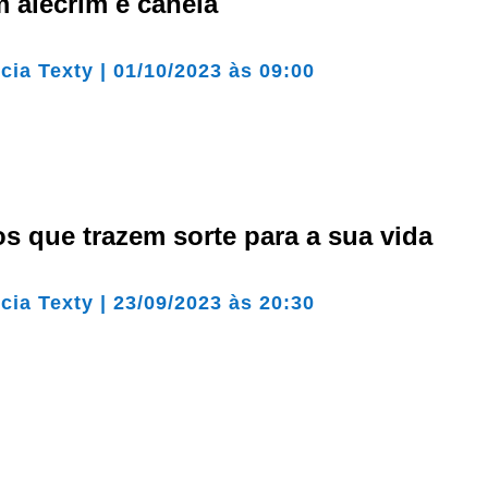
 alecrim e canela
cia Texty
|
01/10/2023 às 09:00
os que trazem sorte para a sua vida
cia Texty
|
23/09/2023 às 20:30