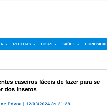
RA
RECEITAS
DICAS
SAÚDE
CURIOSIDA
entes caseiros fáceis de fazer para se
r dos insetos
ane Póvoa
|
12/03/2024 às 21:28