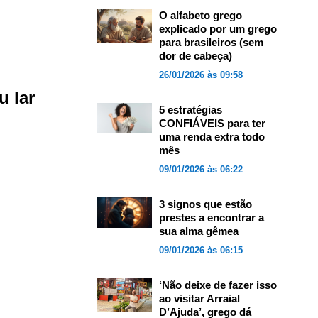
O alfabeto grego
explicado por um grego
para brasileiros (sem
dor de cabeça)
26/01/2026 às 09:58
u lar
5 estratégias
CONFIÁVEIS para ter
uma renda extra todo
mês
09/01/2026 às 06:22
3 signos que estão
prestes a encontrar a
sua alma gêmea
09/01/2026 às 06:15
‘Não deixe de fazer isso
ao visitar Arraial
D’Ajuda’, grego dá