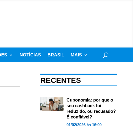
DES
NOTÍCIAS
BRASIL
MAIS
RECENTES
Cuponomia: por que o
seu cashback foi
reduzido, ou recusado?
É confiável?
01/02/2026 às 16:00