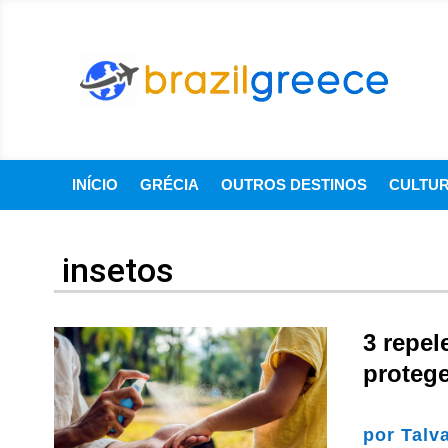
INÍCIO
GRÉCIA
OUTROS DESTINOS
CULTU
insetos
3 repel
protege
por
Talv