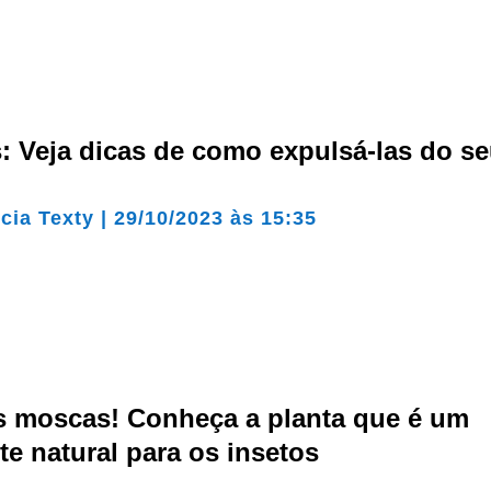
 Veja dicas de como expulsá-las do se
cia Texty
|
29/10/2023 às 15:35
s moscas! Conheça a planta que é um
te natural para os insetos