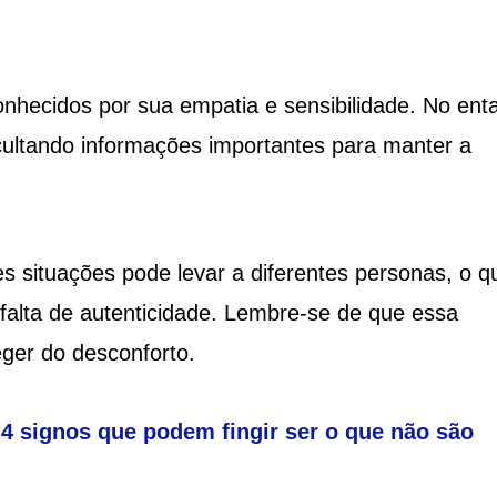
onhecidos por sua empatia e sensibilidade. No ent
cultando informações importantes para manter a
es situações pode levar a diferentes personas, o q
 falta de autenticidade. Lembre-se de que essa
eger do desconforto.
4 signos que podem fingir ser o que não são