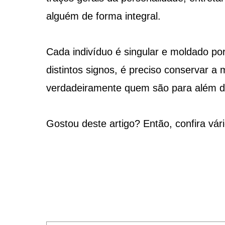
alguém de forma integral.
Cada indivíduo é singular e moldado por
distintos signos, é preciso conservar a
verdadeiramente quem são para além da
Gostou deste artigo? Então, confira vár