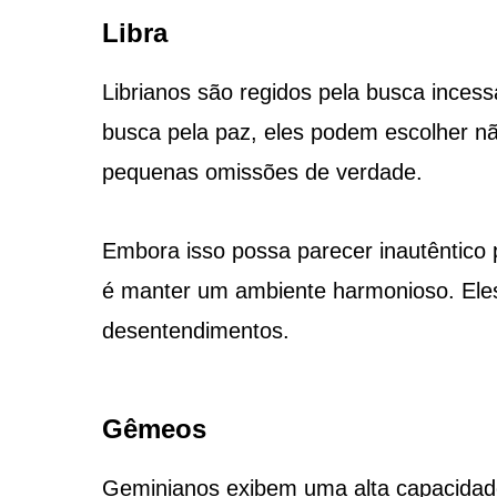
Libra
Librianos são regidos pela busca incess
busca pela paz, eles podem escolher não
pequenas omissões de verdade.
Embora isso possa parecer inautêntico 
é manter um ambiente harmonioso. Eles 
desentendimentos.
Gêmeos
Geminianos exibem uma alta capacidade