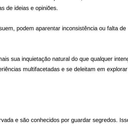
s de ideias e opiniões.
suem, podem aparentar inconsistência ou falta de
 mais sua inquietação natural do que qualquer inten
iências multifacetadas e se deleitam em explorar
vada e são conhecidos por guardar segredos. Iss