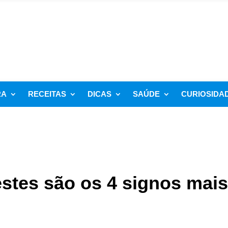
RA
RECEITAS
DICAS
SAÚDE
CURIOSIDA
estes são os 4 signos mais