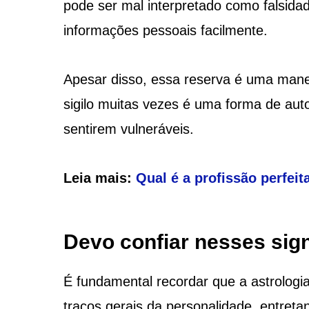
pode ser mal interpretado como falsid
informações pessoais facilmente.
Apesar disso, essa reserva é uma manei
sigilo muitas vezes é uma forma de auto
sentirem vulneráveis.
Leia mais:
Qual é a profissão perfei
Devo confiar nesses sig
É fundamental recordar que a astrologia
traços gerais da personalidade, entreta