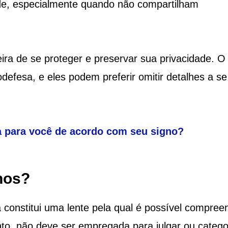
ade, especialmente quando não compartilham
ra de se proteger e preservar sua privacidade. O
defesa, e eles podem preferir omitir detalhes a se
ta para você de acordo com seu signo?
nos?
 constitui uma lente pela qual é possível compree
nto, não deve ser empregada para julgar ou catego