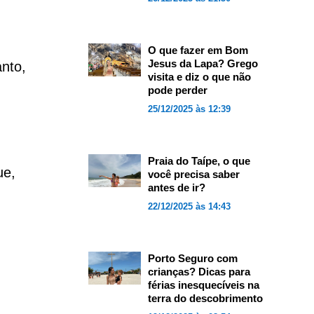
O que fazer em Bom
Jesus da Lapa? Grego
anto,
visita e diz o que não
pode perder
25/12/2025 às 12:39
Praia do Taípe, o que
ue,
você precisa saber
antes de ir?
22/12/2025 às 14:43
Porto Seguro com
crianças? Dicas para
férias inesquecíveis na
terra do descobrimento