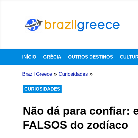
INÍCIO
GRÉCIA
OUTROS DESTINOS
CULTU
»
»
Brazil Greece
Curiosidades
CURIOSIDADES
Não dá para confiar: 
FALSOS do zodíaco