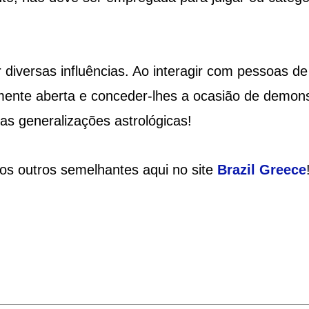
 diversas influências. Ao interagir com pessoas de
 mente aberta e conceder-lhes a ocasião de demons
s generalizações astrológicas!
ios outros semelhantes aqui no site
Brazil
Greece