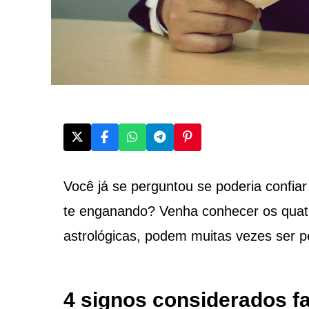
Você já se perguntou se poderia confi
te enganando? Venha conhecer os qua
astrológicas, podem muitas vezes ser 
4 signos considerados f