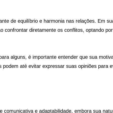
ante de equilíbrio e harmonia nas relações. Em su
 confrontar diretamente os conflitos, optando por
para alguns, é importante entender que sua motiv
podem até evitar expressar suas opiniões para ev
 comunicativa e adaptabilidade, embora sua natu