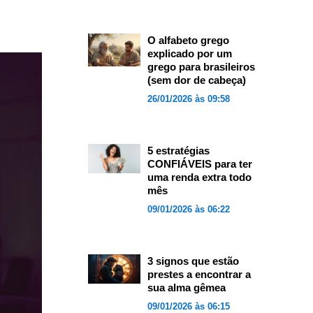
O alfabeto grego
explicado por um
grego para brasileiros
(sem dor de cabeça)
26/01/2026 às 09:58
5 estratégias
CONFIÁVEIS para ter
uma renda extra todo
mês
09/01/2026 às 06:22
3 signos que estão
prestes a encontrar a
sua alma gêmea
09/01/2026 às 06:15