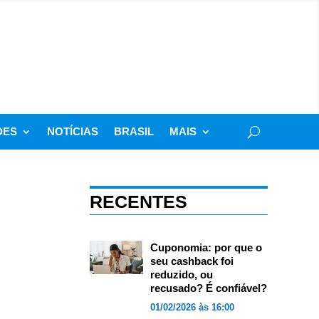
DES
NOTÍCIAS
BRASIL
MAIS
RECENTES
Cuponomia: por que o
seu cashback foi
reduzido, ou
recusado? É confiável?
01/02/2026 às 16:00