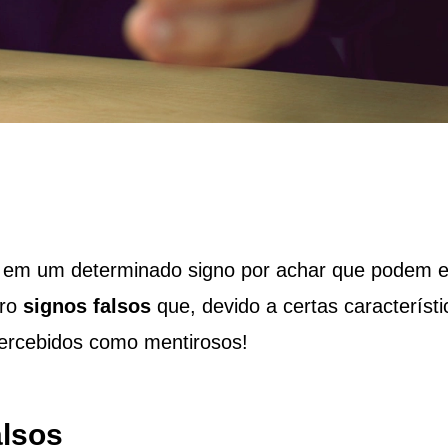
ar em um determinado signo por achar que podem e
tro
signos falsos
que, devido a certas característi
percebidos como mentirosos!
alsos