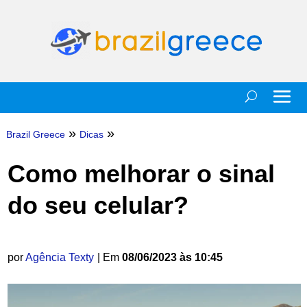
»
»
Brazil Greece
Dicas
Como melhorar o sinal
do seu celular?
por
Agência Texty
| Em
08/06/2023 às 10:45