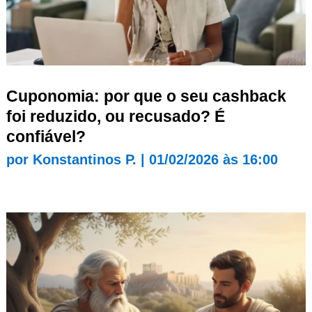
Cuponomia: por que o seu cashback
foi reduzido, ou recusado? É
confiável?
por
Konstantinos P.
|
01/02/2026 às 16:00