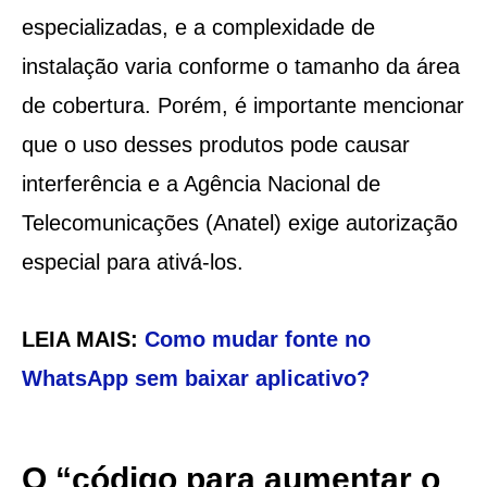
especializadas, e a complexidade de
instalação varia conforme o tamanho da área
de cobertura. Porém, é importante mencionar
que o uso desses produtos pode causar
interferência e a Agência Nacional de
Telecomunicações (Anatel) exige autorização
especial para ativá-los.
LEIA MAIS:
Como mudar fonte no
WhatsApp sem baixar aplicativo?
O “código para aumentar o