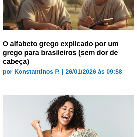
O alfabeto grego explicado por um
grego para brasileiros (sem dor de
cabeça)
por
Konstantinos P.
|
26/01/2026 às 09:58