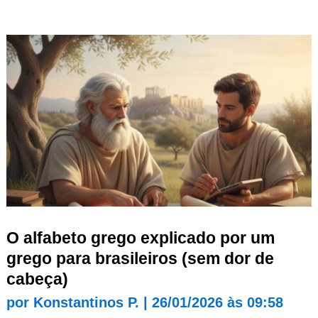
O alfabeto grego explicado por um
grego para brasileiros (sem dor de
cabeça)
por
Konstantinos P.
|
26/01/2026 às 09:58