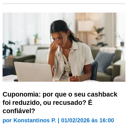
Cuponomia: por que o seu cashback
foi reduzido, ou recusado? É
confiável?
por
Konstantinos P.
|
01/02/2026 às 16:00