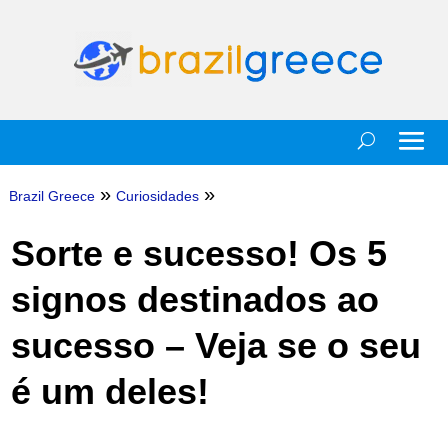
»
»
Brazil Greece
Curiosidades
Sorte e sucesso! Os 5
signos destinados ao
sucesso – Veja se o seu
é um deles!