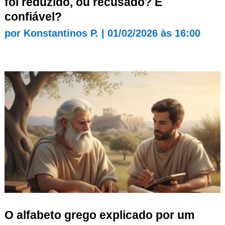
foi reduzido, ou recusado? É
confiável?
por
Konstantinos P.
|
01/02/2026 às 16:00
O alfabeto grego explicado por um