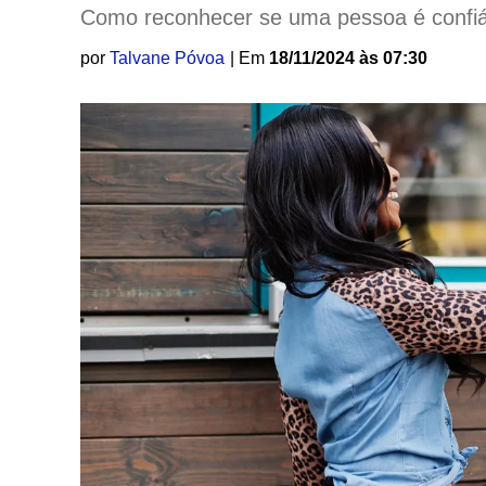
Como reconhecer se uma pessoa é confiá
por
Talvane Póvoa
| Em
18/11/2024 às 07:30