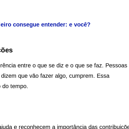
leiro consegue entender: e você?
ções
erência entre o que se diz e o que se faz. Pessoas
 dizem que vão fazer algo, cumprem. Essa
o do tempo.
ajuda e reconhecem a importância das contribuiçõ