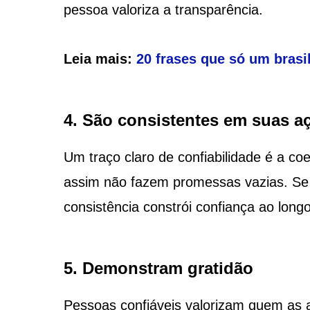
pessoa valoriza a transparência.
Leia mais:
20 frases que só um brasi
4. São consistentes em suas a
Um traço claro de confiabilidade é a co
assim não fazem promessas vazias. Se
consistência constrói confiança ao long
5. Demonstram gratidão
Pessoas confiáveis valorizam quem as 