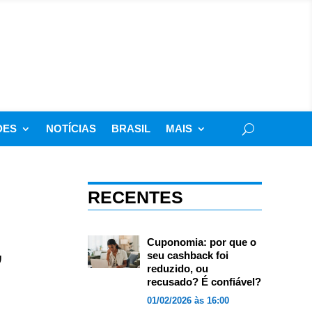
DES
NOTÍCIAS
BRASIL
MAIS
RECENTES
,
Cuponomia: por que o
seu cashback foi
reduzido, ou
recusado? É confiável?
01/02/2026 às 16:00