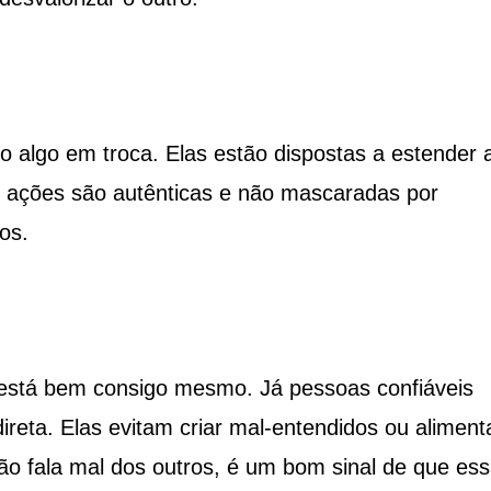
 algo em troca. Elas estão dispostas a estender 
s ações são autênticas e não mascaradas por
os.
está bem consigo mesmo. Já pessoas confiáveis
reta. Elas evitam criar mal-entendidos ou aliment
ão fala mal dos outros, é um bom sinal de que es