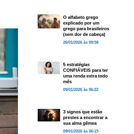
O alfabeto grego
explicado por um
grego para brasileiros
(sem dor de cabeça)
26/01/2026 às 09:58
5 estratégias
CONFIÁVEIS para ter
uma renda extra todo
mês
09/01/2026 às 06:22
3 signos que estão
prestes a encontrar a
sua alma gêmea
09/01/2026 às 06:15