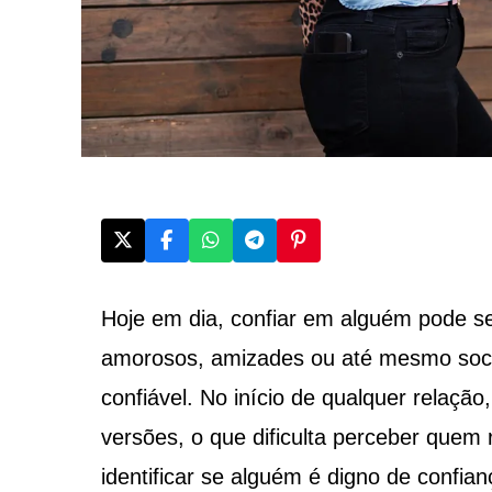
Hoje em dia, confiar em alguém pode se
amorosos, amizades ou até mesmo soci
confiável. No início de qualquer relaç
versões, o que dificulta perceber quem
identificar se alguém é digno de confian