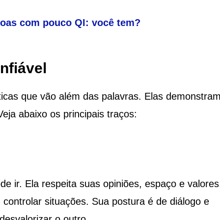
ssoas com pouco QI: você tem?
nfiável
ticas que vão além das palavras. Elas demonstram
ja abaixo os principais traços:
 ir. Ela respeita suas opiniões, espaço e valores
controlar situações. Sua postura é de diálogo e
desvalorizar o outro.