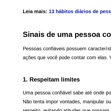
Leia mais:
13 hábitos diários de pe
Sinais de uma pessoa co
Pessoas confiáveis possuem caracterís
ações que você pode contar com elas. Ve
1. Respeitam limites
Uma pessoa confiável sabe até onde pode
Não tenta impor vontades, manipular ou 
respeito, evitando atitudes que possam 