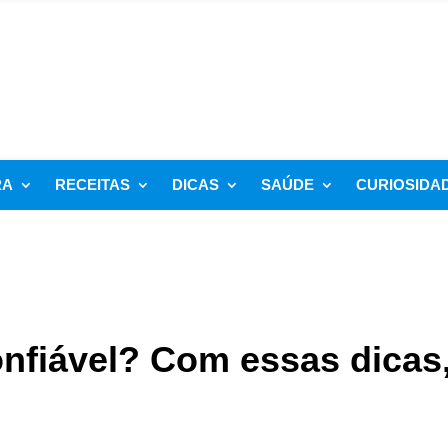
RA
RECEITAS
DICAS
SAÚDE
CURIOSIDA
nfiável? Com essas dicas