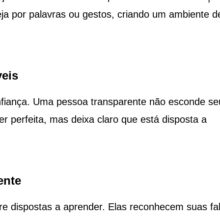
eja por palavras ou gestos, criando um ambiente d
veis
onfiança. Uma pessoa transparente não esconde se
er perfeita, mas deixa claro que está disposta a
ente
re dispostas a aprender. Elas reconhecem suas fa