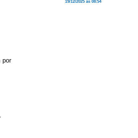
19/12/2025 às 08:54
 por
.