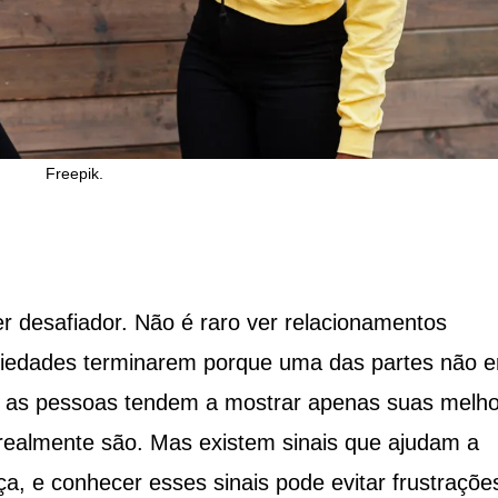
Freepik.
r desafiador. Não é raro ver relacionamentos
edades terminarem porque uma das partes não e
ão, as pessoas tendem a mostrar apenas suas melh
 realmente são. Mas existem sinais que ajudam a
ça, e conhecer esses sinais pode evitar frustraçõe