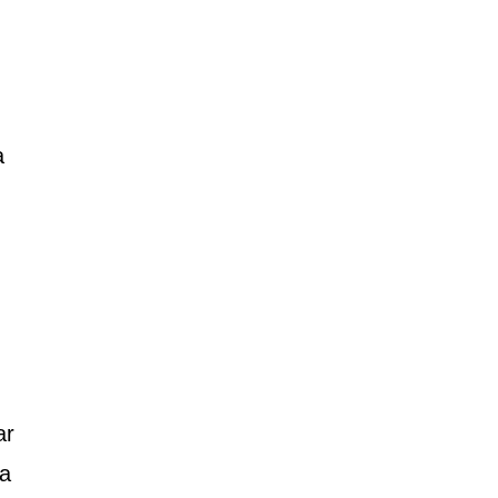
a
ar
sa