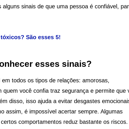
s alguns sinais de que uma pessoa é confiável, par
tóxicos? São esses 5!
conhecer esses sinais?
l em todos os tipos de relações: amorosas,
m quem você confia traz segurança e permite que 
ém disso, isso ajuda a evitar desgastes emocionai
o assim, é impossível acertar sempre. Algumas
certos comportamentos reduz bastante os riscos.