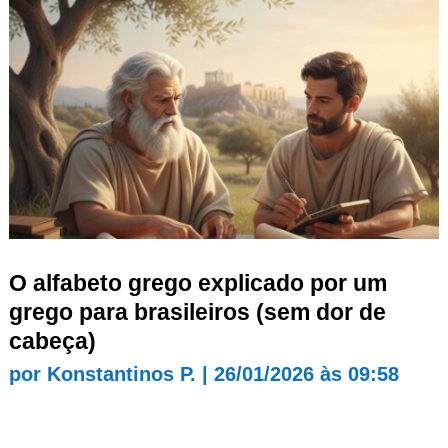
O alfabeto grego explicado por um
grego para brasileiros (sem dor de
cabeça)
por
Konstantinos P.
|
26/01/2026 às 09:58