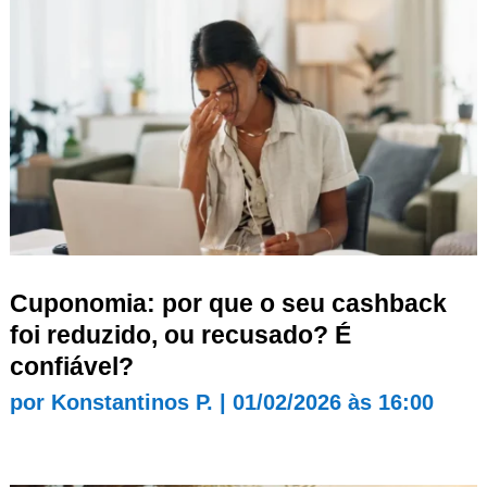
Cuponomia: por que o seu cashback
foi reduzido, ou recusado? É
confiável?
por
Konstantinos P.
|
01/02/2026 às 16:00