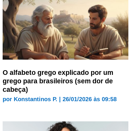
O alfabeto grego explicado por um
grego para brasileiros (sem dor de
cabeça)
por
Konstantinos P.
|
26/01/2026 às 09:58