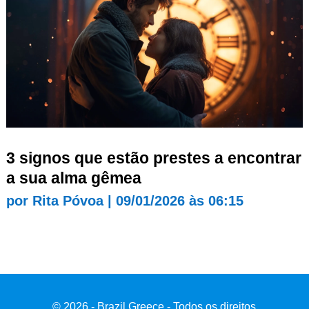
3 signos que estão prestes a encontrar
a sua alma gêmea
por
Rita Póvoa
|
09/01/2026 às 06:15
© 2026 - Brazil Greece - Todos os direitos