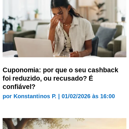
Cuponomia: por que o seu cashback
foi reduzido, ou recusado? É
confiável?
por
Konstantinos P.
|
01/02/2026 às 16:00