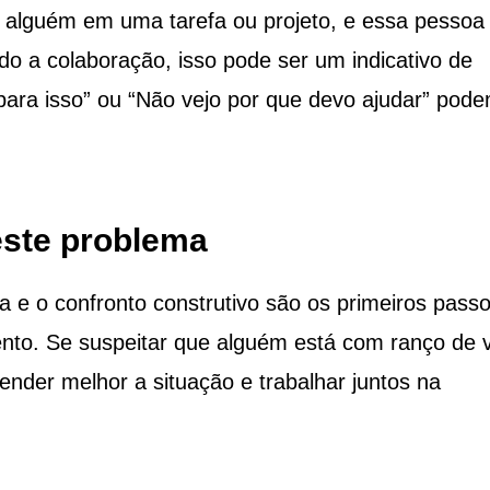
alguém em uma tarefa ou projeto, e essa pessoa
do a colaboração, isso pode ser um indicativo de
ara isso” ou “Não vejo por que devo ajudar” pod
este problema
e o confronto construtivo são os primeiros pass
ento. Se suspeitar que alguém está com ranço de 
ender melhor a situação e trabalhar juntos na