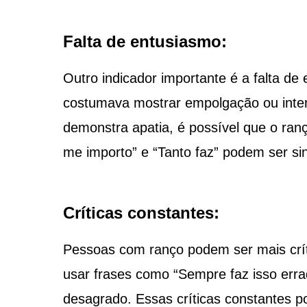
Falta de entusiasmo:
Outro indicador importante é a falta de
costumava mostrar empolgação ou inter
demonstra apatia, é possível que o ran
me importo” e “Tanto faz” podem ser sin
Críticas constantes:
Pessoas com ranço podem ser mais crít
usar frases como “Sempre faz isso err
desagrado. Essas críticas constantes 