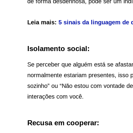
de forma desdenhosa, pode ser um indíc
Leia mais:
5 sinais da linguagem de
Isolamento social:
Se perceber que alguém está se afastan
normalmente estariam presentes, isso p
sozinho” ou “Não estou com vontade de 
interações com você.
Recusa em cooperar: