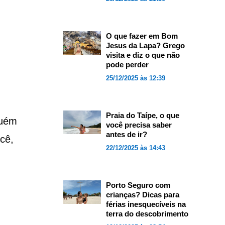
O que fazer em Bom
Jesus da Lapa? Grego
visita e diz o que não
pode perder
25/12/2025 às 12:39
Praia do Taípe, o que
guém
você precisa saber
antes de ir?
cê,
22/12/2025 às 14:43
Porto Seguro com
crianças? Dicas para
férias inesquecíveis na
terra do descobrimento