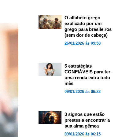
O alfabeto grego
explicado por um
grego para brasileiros
(sem dor de cabeça)
26/01/2026 às 09:58
5 estratégias
CONFIÁVEIS para ter
uma renda extra todo
mês
09/01/2026 às 06:22
3 signos que estão
prestes a encontrar a
sua alma gêmea
09/01/2026 às 06:15