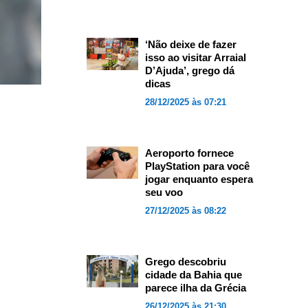
‘Não deixe de fazer
isso ao visitar Arraial
D’Ajuda’, grego dá
dicas
28/12/2025 às 07:21
Aeroporto fornece
PlayStation para você
jogar enquanto espera
seu voo
27/12/2025 às 08:22
Grego descobriu
cidade da Bahia que
parece ilha da Grécia
26/12/2025 às 21:30