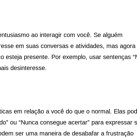
 entusiasmo ao interagir com você. Se alguém
esse em suas conversas e atividades, mas agora
ço esteja presente. Por exemplo, usar sentenças 
ais desinteresse.
icas em relação a você do que o normal. Elas po
ado” ou “Nunca consegue acertar” para expressar 
podem ser uma maneira de desabafar a frustração