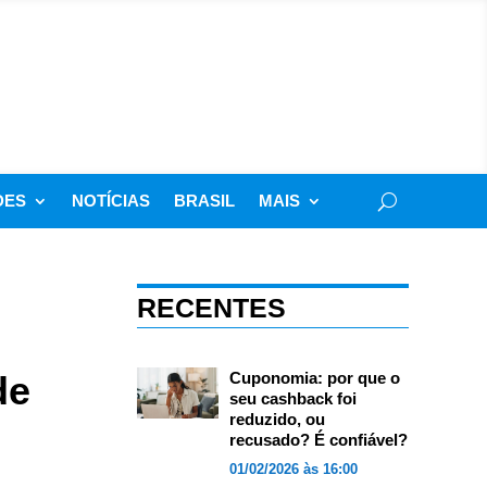
DES
NOTÍCIAS
BRASIL
MAIS
RECENTES
de
Cuponomia: por que o
seu cashback foi
reduzido, ou
recusado? É confiável?
01/02/2026 às 16:00