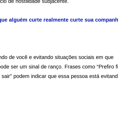
io de hostilidade subjacente.
 que alguém curte realmente curte sua companh
do de você e evitando situações sociais em que
ode ser um sinal de ranço. Frases como “Prefiro f
sair” podem indicar que essa pessoa está evitan