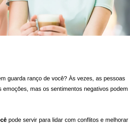
ém guarda ranço de você? Às vezes, as pessoas
s emoções, mas os sentimentos negativos podem
ocê
pode servir para lidar com conflitos e melhorar