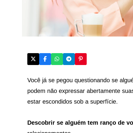
Você já se pegou questionando se algu
podem não expressar abertamente sua
estar escondidos sob a superfície.
Descobrir se alguém tem ranço de v