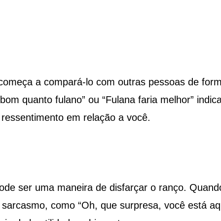
 começa a compará-lo com outras pessoas de for
bom quanto fulano” ou “Fulana faria melhor” indi
ressentimento em relação a você.
pode ser uma maneira de disfarçar o ranço. Quand
sarcasmo, como “Oh, que surpresa, você está aq