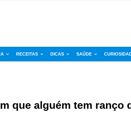
RA
RECEITAS
DICAS
SAÚDE
CURIOSIDA
cam que alguém tem ranço 