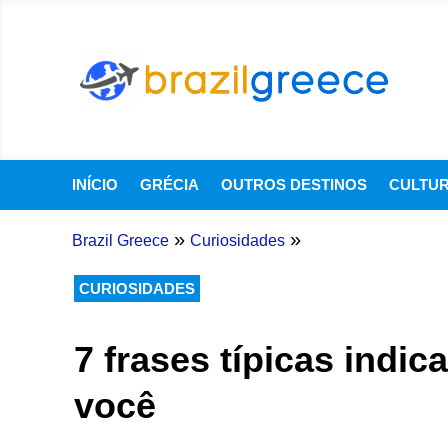
INÍCIO
GRÉCIA
OUTROS DESTINOS
CULTU
»
»
Brazil Greece
Curiosidades
CURIOSIDADES
7 frases típicas indi
você