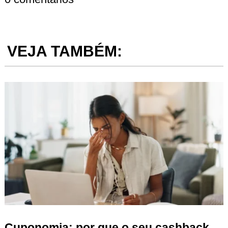
VEJA TAMBÉM:
Cuponomia: por que o seu cashback