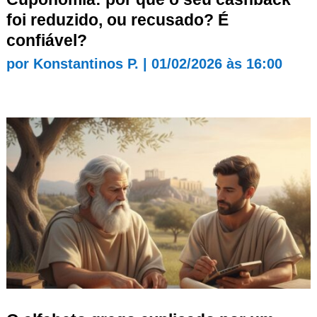
foi reduzido, ou recusado? É
confiável?
por
Konstantinos P.
|
01/02/2026 às 16:00