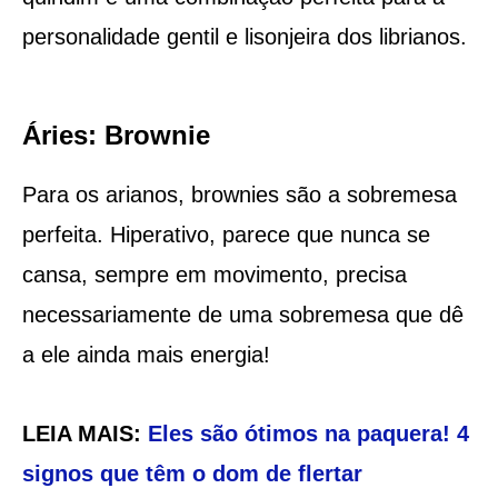
personalidade gentil e lisonjeira dos librianos.
Áries: Brownie
Para os arianos, brownies são a sobremesa
perfeita. Hiperativo, parece que nunca se
cansa, sempre em movimento, precisa
necessariamente de uma sobremesa que dê
a ele ainda mais energia!
LEIA MAIS:
Eles são ótimos na paquera! 4
signos que têm o dom de flertar