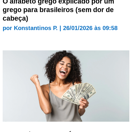
O alfabeto grego explicado por um
grego para brasileiros (sem dor de
cabeça)
por
Konstantinos P.
|
26/01/2026 às 09:58