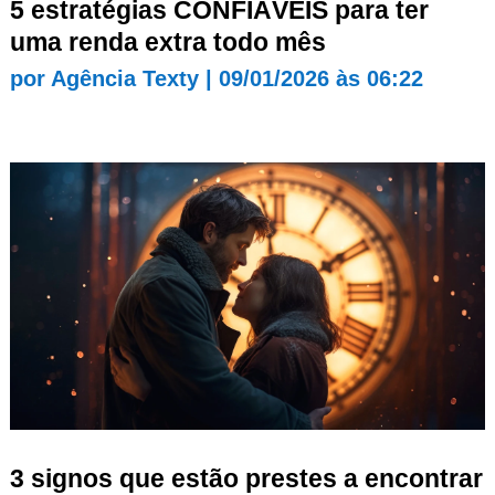
5 estratégias CONFIÁVEIS para ter
uma renda extra todo mês
por
Agência Texty
|
09/01/2026 às 06:22
3 signos que estão prestes a encontrar