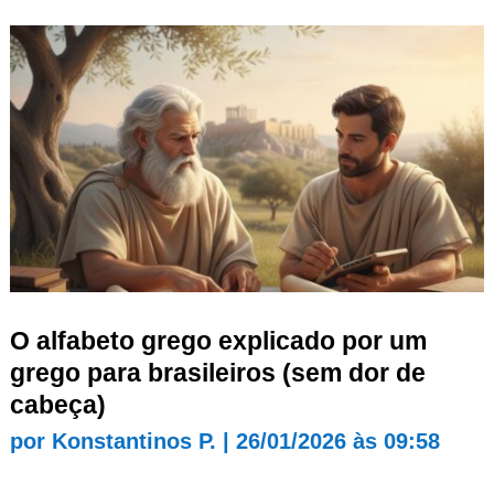
O alfabeto grego explicado por um
grego para brasileiros (sem dor de
cabeça)
por
Konstantinos P.
|
26/01/2026 às 09:58