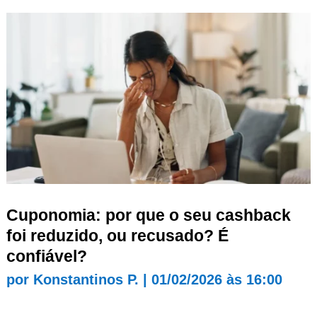
Cuponomia: por que o seu cashback
foi reduzido, ou recusado? É
confiável?
por
Konstantinos P.
|
01/02/2026 às 16:00