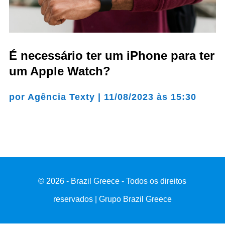
É necessário ter um iPhone para ter
um Apple Watch?
por
Agência Texty
|
11/08/2023 às 15:30
© 2026 - Brazil Greece - Todos os direitos
reservados | Grupo Brazil Greece