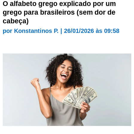
O alfabeto grego explicado por um
grego para brasileiros (sem dor de
cabeça)
por
Konstantinos P.
|
26/01/2026 às 09:58