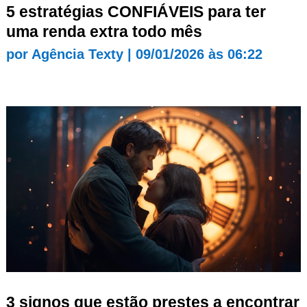
5 estratégias CONFIÁVEIS para ter
uma renda extra todo mês
por
Agência Texty
|
09/01/2026 às 06:22
3 signos que estão prestes a encontrar