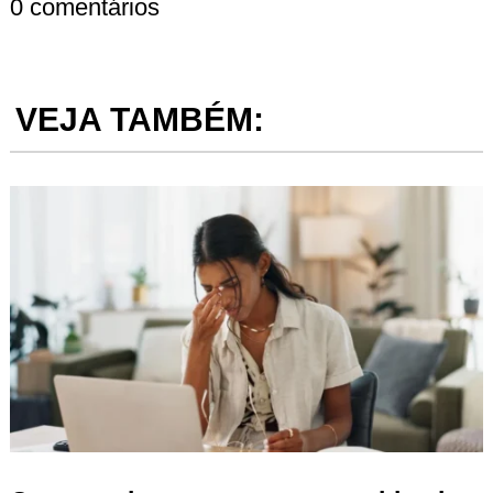
0 comentários
VEJA TAMBÉM: