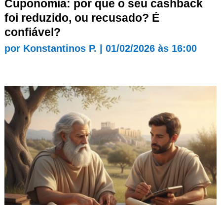
Cuponomia: por que o seu cashback
foi reduzido, ou recusado? É
confiável?
por
Konstantinos P.
|
01/02/2026 às 16:00