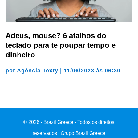
Adeus, mouse? 6 atalhos do
teclado para te poupar tempo e
dinheiro
por
Agência Texty
|
11/06/2023 às 06:30
© 2026 - Brazil Greece - Todos os direitos
reservados | Grupo Brazil Greece