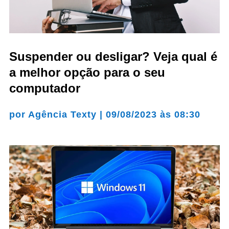
Suspender ou desligar? Veja qual é
a melhor opção para o seu
computador
por
Agência Texty
|
09/08/2023 às 08:30