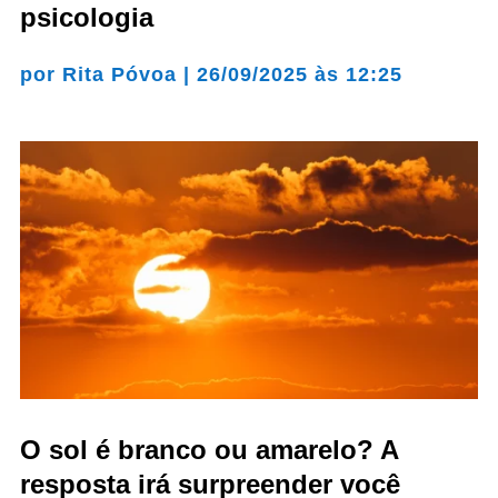
psicologia
por
Rita Póvoa
|
26/09/2025 às 12:25
O sol é branco ou amarelo? A
resposta irá surpreender você