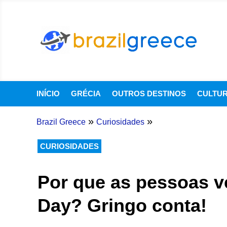
INÍCIO
GRÉCIA
OUTROS DESTINOS
CULTU
»
»
Brazil Greece
Curiosidades
CURIOSIDADES
Por que as pessoas ve
Day? Gringo conta!