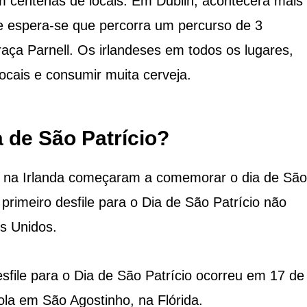
m centenas de locais. Em Dublin, acontecerá mai
e espera-se que percorra um percurso de 3
aça Parnell. Os irlandeses em todos os lugares,
locais e consumir muita cerveja.
a de São Patrício?
as na Irlanda começaram a comemorar o dia de São
primeiro desfile para o Dia de São Patrício não
s Unidos.
sfile para o Dia de São Patrício ocorreu em 17 de
a em São Agostinho, na Flórida.