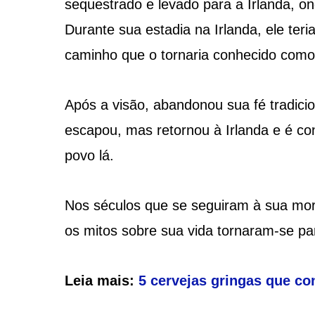
sequestrado e levado para a Irlanda, o
Durante sua estadia na Irlanda, ele ter
caminho que o tornaria conhecido como 
Após a visão, abandonou sua fé tradicion
escapou, mas retornou à Irlanda e é co
povo lá.
Nos séculos que se seguiram à sua mort
os mitos sobre sua vida tornaram-se par
Leia mais:
5 cervejas gringas que co