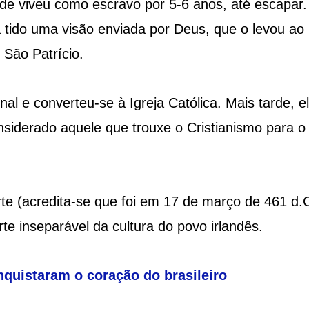
nde viveu como escravo por 5-6 anos, até escapar.
ia tido uma visão enviada por Deus, que o levou ao
São Patrício.
al e converteu-se à Igreja Católica. Mais tarde, e
nsiderado aquele que trouxe o Cristianismo para o
e (acredita-se que foi em 17 de março de 461 d.C
te inseparável da cultura do povo irlandês.
nquistaram o coração do brasileiro