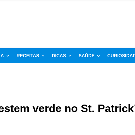
RA
RECEITAS
DICAS
SAÚDE
CURIOSIDA
stem verde no St. Patrick