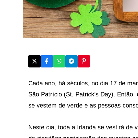
Cada ano, há séculos, no dia 17 de ma
São Patrício (St. Patrick’s Day). Então
se vestem de verde e as pessoas consom
Neste dia, toda a Irlanda se vestirá de