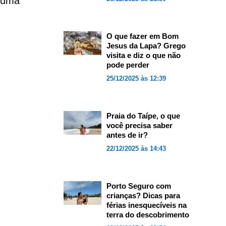
s uma
O que fazer em Bom
Jesus da Lapa? Grego
visita e diz o que não
pode perder
25/12/2025 às 12:39
Praia do Taípe, o que
você precisa saber
antes de ir?
22/12/2025 às 14:43
Porto Seguro com
crianças? Dicas para
férias inesquecíveis na
terra do descobrimento