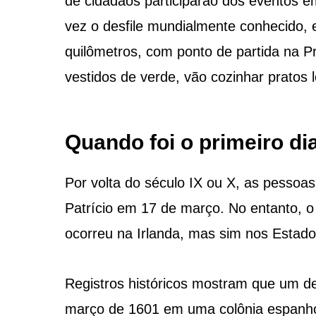
de cidadãos participarão dos eventos e
vez o desfile mundialmente conhecido, 
quilômetros, com ponto de partida na Pr
vestidos de verde, vão cozinhar pratos 
Quando foi o primeiro di
Por volta do século IX ou X, as pesso
Patrício em 17 de março. No entanto, o 
ocorreu na Irlanda, mas sim nos Estado
Registros históricos mostram que um de
março de 1601 em uma colônia espanhol