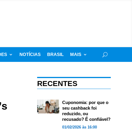
DES
NOTÍCIAS
BRASIL
MAIS
RECENTES
’s
Cuponomia: por que o
seu cashback foi
reduzido, ou
recusado? É confiável?
01/02/2026 às 16:00