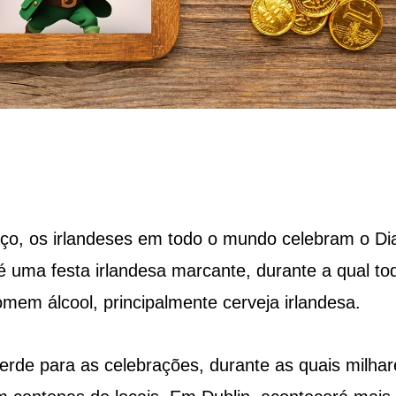
rço, os irlandeses em todo o mundo celebram o Di
, é uma festa irlandesa marcante, durante a qual to
em álcool, principalmente cerveja irlandesa.
 verde para as celebrações, durante as quais milhar