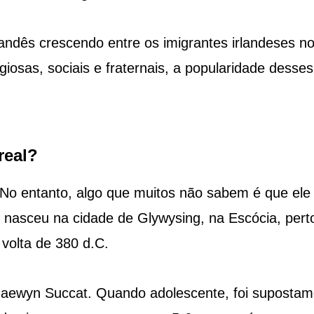
landês crescendo entre os imigrantes irlandeses n
iosas, sociais e fraternais, a popularidade desses
real?
 No entanto, algo que muitos não sabem é que ele
io nasceu na cidade de Glywysing, na Escócia, pert
 volta de 380 d.C.
aewyn Succat. Quando adolescente, foi supostam