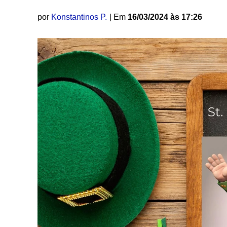
por
Konstantinos P.
| Em
16/03/2024 às 17:26