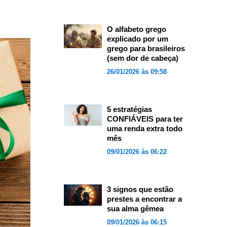
O alfabeto grego
explicado por um
grego para brasileiros
(sem dor de cabeça)
26/01/2026 às 09:58
5 estratégias
CONFIÁVEIS para ter
uma renda extra todo
mês
09/01/2026 às 06:22
3 signos que estão
prestes a encontrar a
sua alma gêmea
09/01/2026 às 06:15