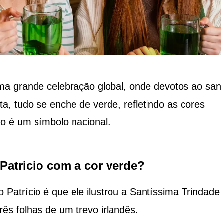
uma grande celebração global, onde devotos ao san
 tudo se enche de verde, refletindo as cores
evo é um símbolo nacional.
Patricio com a cor verde?
Patrício é que ele ilustrou a Santíssima Trindade
três folhas de um trevo irlandês.