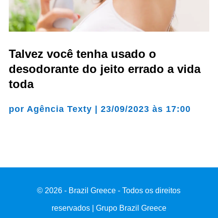
Talvez você tenha usado o
desodorante do jeito errado a vida
toda
por
Agência Texty
|
23/09/2023 às 17:00
© 2026 - Brazil Greece - Todos os direitos
reservados | Grupo Brazil Greece