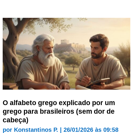
O alfabeto grego explicado por um
grego para brasileiros (sem dor de
cabeça)
por
Konstantinos P.
|
26/01/2026 às 09:58