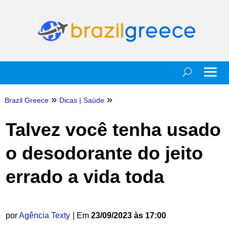
»
»
Brazil Greece
Dicas
|
Saúde
Talvez você tenha usado
o desodorante do jeito
errado a vida toda
por
Agência Texty
| Em
23/09/2023 às 17:00