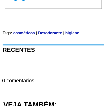
Tags:
cosméticos
|
Desodorante
|
higiene
RECENTES
0 comentários
VEJA TAMBÉM: