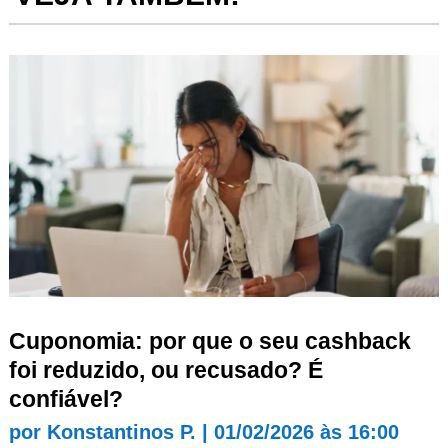
Cuponomia: por que o seu cashback
foi reduzido, ou recusado? É
confiável?
por
Konstantinos P.
|
01/02/2026 às 16:00