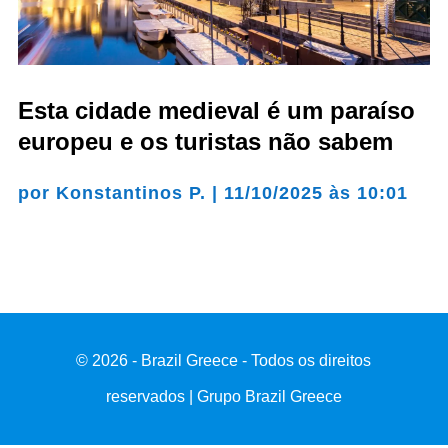
Esta cidade medieval é um paraíso
europeu e os turistas não sabem
por
Konstantinos P.
|
11/10/2025 às 10:01
© 2026 - Brazil Greece - Todos os direitos
reservados | Grupo Brazil Greece