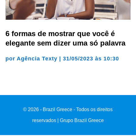
6 formas de mostrar que você é
elegante sem dizer uma só palavra
por
Agência Texty
|
31/05/2023 às 10:30
© 2026 - Brazil Greece - Todos os direitos
reservados | Grupo Brazil Greece