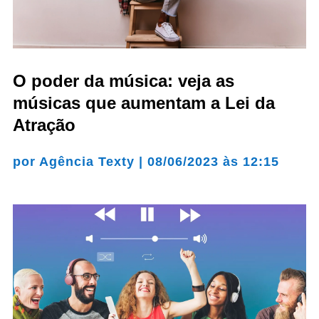
O poder da música: veja as
músicas que aumentam a Lei da
Atração
por
Agência Texty
|
08/06/2023 às 12:15