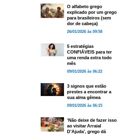
O alfabeto grego
explicado por um grego
para brasileiros (sem
dor de cabeça)
26/01/2026 às 09:58
5 estratégias
CONFIÁVEIS para ter
uma renda extra todo
mês
09/01/2026 às 06:22
3 signos que estão
prestes a encontrar a
sua alma gêmea
09/01/2026 às 06:15
‘Não deixe de fazer isso
ao visitar Arraial
D’Ajuda’, grego dá