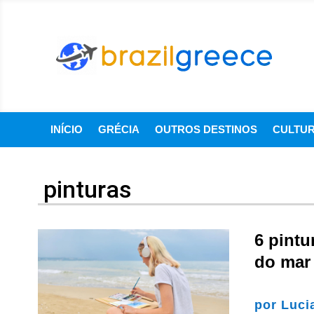
INÍCIO
GRÉCIA
OUTROS DESTINOS
CULTU
pinturas
6 pintu
do mar
por
Luci