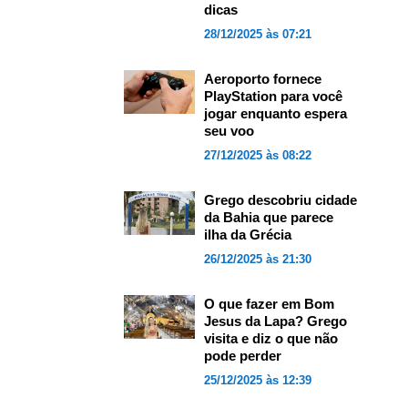
dicas
28/12/2025 às 07:21
Aeroporto fornece
PlayStation para você
jogar enquanto espera
seu voo
27/12/2025 às 08:22
Grego descobriu cidade
da Bahia que parece
ilha da Grécia
26/12/2025 às 21:30
O que fazer em Bom
Jesus da Lapa? Grego
visita e diz o que não
pode perder
25/12/2025 às 12:39