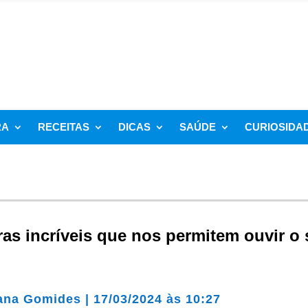
RA
RECEITAS
DICAS
SAÚDE
CURIOSIDA
ras incríveis que nos permitem ouvir o
ana Gomides
|
17/03/2024 às 10:27