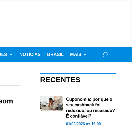
DES
NOTÍCIAS
BRASIL
MAIS
RECENTES
Cuponomia: por que o
 som
seu cashback foi
reduzido, ou recusado?
É confiável?
01/02/2026 às 16:00