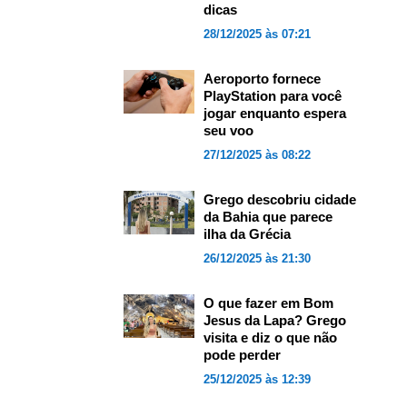
dicas
28/12/2025 às 07:21
Aeroporto fornece
PlayStation para você
jogar enquanto espera
seu voo
27/12/2025 às 08:22
Grego descobriu cidade
da Bahia que parece
ilha da Grécia
26/12/2025 às 21:30
O que fazer em Bom
Jesus da Lapa? Grego
visita e diz o que não
pode perder
25/12/2025 às 12:39