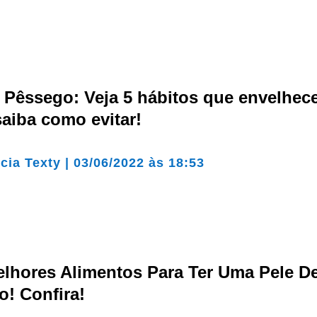
 Pêssego: Veja 5 hábitos que envelhec
saiba como evitar!
cia Texty
|
03/06/2022 às 18:53
elhores Alimentos Para Ter Uma Pele D
! Confira!