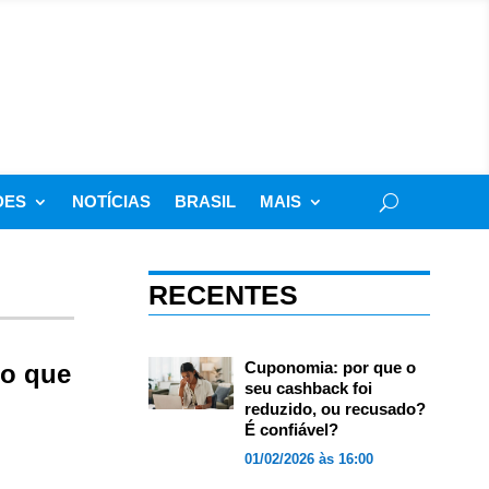
DES
NOTÍCIAS
BRASIL
MAIS
RECENTES
Cuponomia: por que o
io que
seu cashback foi
reduzido, ou recusado?
É confiável?
01/02/2026 às 16:00