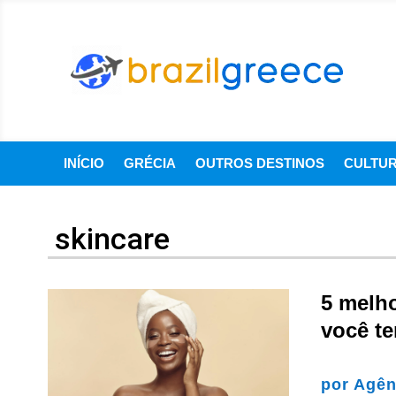
INÍCIO
GRÉCIA
OUTROS DESTINOS
CULTU
skincare
5 melho
você t
por
Agên