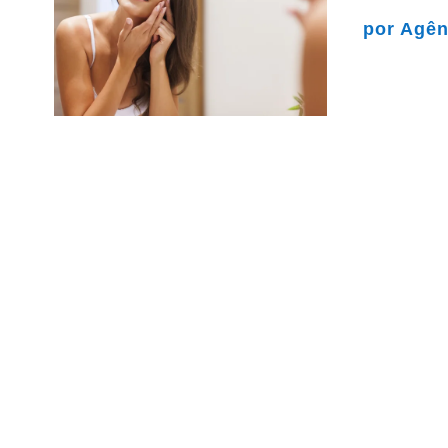
por
Agên