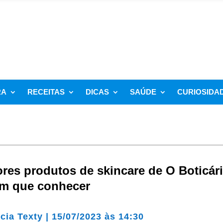
RA
RECEITAS
DICAS
SAÚDE
CURIOSIDA
res produtos de skincare de O Boticár
em que conhecer
cia Texty
|
15/07/2023 às 14:30