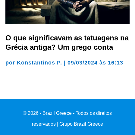
O que significavam as tatuagens na
Grécia antiga? Um grego conta
por
Konstantinos P.
|
09/03/2024 às 16:13
© 2026 - Brazil Greece - Todos os direitos
reservados | Grupo Brazil Greece