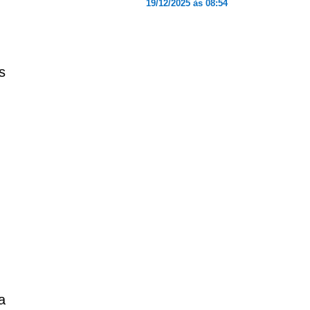
19/12/2025 às 08:54
s
a