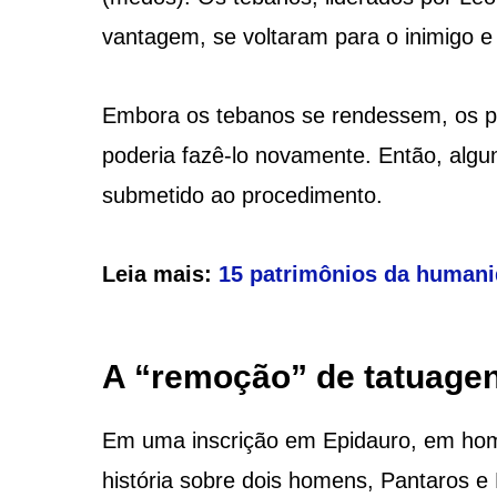
vantagem, se voltaram para o inimigo 
Embora os tebanos se rendessem, os pe
poderia fazê-lo novamente. Então, algun
submetido ao procedimento.
Leia mais:
15 patrimônios da humanid
A “remoção” de tatuagen
Em uma inscrição em Epidauro, em hom
história sobre dois homens, Pantaros e 