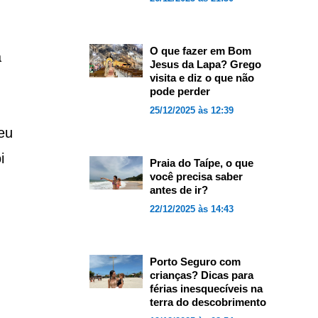
O que fazer em Bom
a
Jesus da Lapa? Grego
visita e diz o que não
pode perder
25/12/2025 às 12:39
eu
i
Praia do Taípe, o que
você precisa saber
antes de ir?
22/12/2025 às 14:43
Porto Seguro com
crianças? Dicas para
férias inesquecíveis na
terra do descobrimento