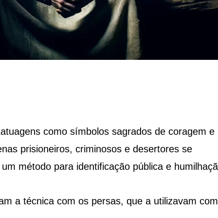
 tatuagens como símbolos sagrados de coragem e
enas prisioneiros, criminosos e desertores se
um método para identificação pública e humilhaçã
m a técnica com os persas, que a utilizavam co