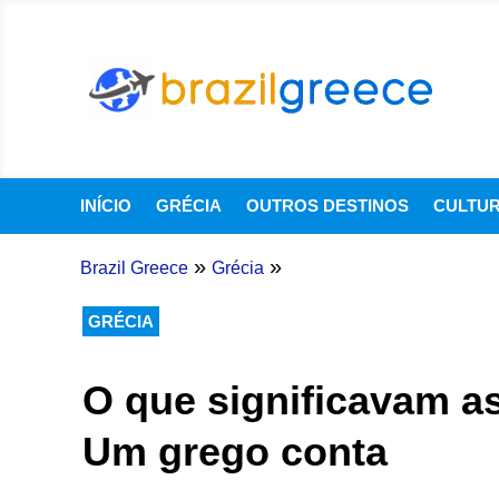
INÍCIO
GRÉCIA
OUTROS DESTINOS
CULTU
»
»
Brazil Greece
Grécia
GRÉCIA
O que significavam as
Um grego conta