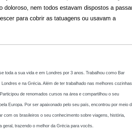
sso doloroso, nem todos estavam dispostos a passa
rescer para cobrir as tatuagens ou usavam a
e toda a sua vida e em Londres por 3 anos. Trabalhou como Bar
 Londres e na Grécia. Além de ter trabalhado nas melhores cozinhas
 Participou de renomados cursos na área e compartilhou o seu
la Europa. Por ser apaixonado pelo seu país, encontrou por meio d
r com os brasileiros o seu conhecimento sobre viagens, história,
ria geral, trazendo o melhor da Grécia para vocês.