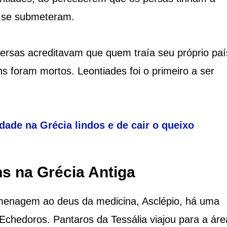
e se submeteram.
rsas acreditavam que quem traía seu próprio paí
s foram mortos. Leontiades foi o primeiro a ser
ade na Grécia lindos e de cair o queixo
s na Grécia Antiga
enagem ao deus da medicina, Asclépio, há uma
Echedoros. Pantaros da Tessália viajou para a áre