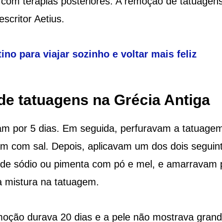
om terapias posteriores. A remoção de tatuagens
scritor Aetius.
ino para viajar sozinho e voltar mais feliz
e tatuagens na Grécia Antiga
am por 5 dias. Em seguida, perfuravam a tatuage
 com sal. Depois, aplicavam um dos dois seguin
 de sódio ou pimenta com pó e mel, e amarravam 
a mistura na tatuagem.
moção durava 20 dias e a pele não mostrava gran