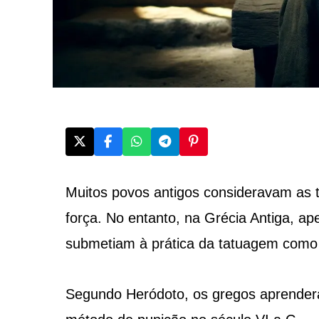
Muitos povos antigos consideravam as
força. No entanto, na Grécia Antiga, ap
submetiam à prática da tatuagem como 
Segundo Heródoto, os gregos aprendera