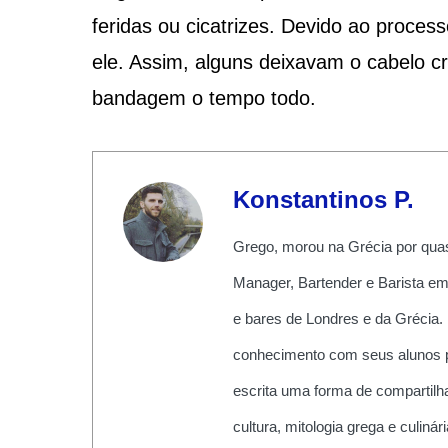
feridas ou cicatrizes. Devido ao proce
ele. Assim, alguns deixavam o cabelo c
bandagem o tempo todo.
Konstantinos P.
Grego, morou na Grécia por quas
Manager, Bartender e Barista em
e bares de Londres e da Grécia.
conhecimento com seus alunos pe
escrita uma forma de compartilha
cultura, mitologia grega e culiná