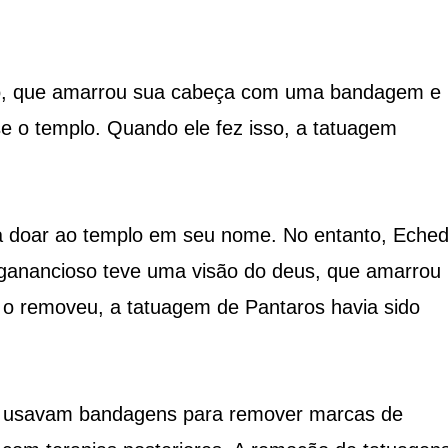
pio, que amarrou sua cabeça com uma bandagem e
e o templo. Quando ele fez isso, a tatuagem
a doar ao templo em seu nome. No entanto, Eche
 ganancioso teve uma visão do deus, que amarrou
 o removeu, a tatuagem de Pantaros havia sido
os usavam bandagens para remover marcas de