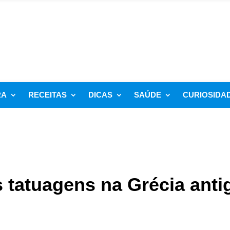
RA
RECEITAS
DICAS
SAÚDE
CURIOSIDA
 tatuagens na Grécia anti