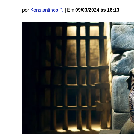
por
Konstantinos P.
| Em
09/03/2024 às 16:13