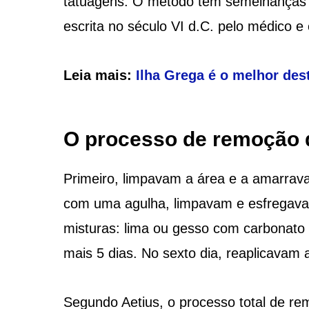
tatuagens. O método tem semelhanças c
escrita no século VI d.C. pelo médico e e
Leia mais:
Ilha Grega é o melhor dest
O processo de remoção d
Primeiro, limpavam a área e a amarrav
com uma agulha, limpavam e esfregavam
misturas: lima ou gesso com carbonato
mais 5 dias. No sexto dia, reaplicavam 
Segundo Aetius, o processo total de re