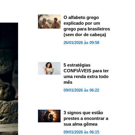
O alfabeto grego
explicado por um
grego para brasileiros
(sem dor de cabeça)
26/01/2026 às 09:58
5 estratégias
CONFIÁVEIS para ter
uma renda extra todo
mês
09/01/2026 às 06:22
3 signos que estão
prestes a encontrar a
sua alma gêmea
09/01/2026 às 06:15