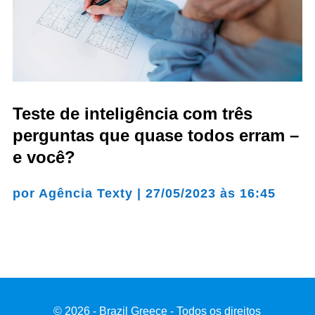
Teste de inteligência com três
perguntas que quase todos erram –
e você?
por
Agência Texty
|
27/05/2023 às 16:45
© 2026 - Brazil Greece - Todos os direitos