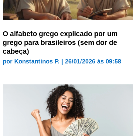
O alfabeto grego explicado por um
grego para brasileiros (sem dor de
cabeça)
por
Konstantinos P.
|
26/01/2026 às 09:58