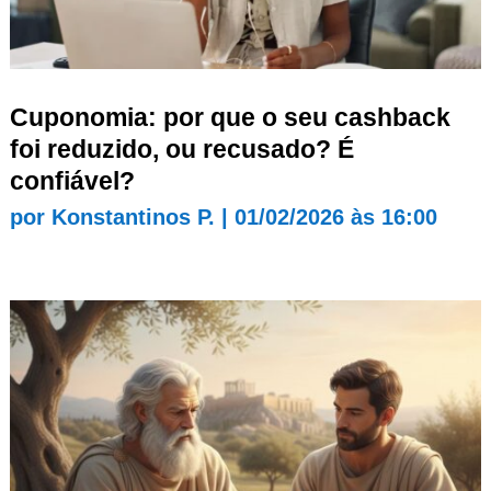
Cuponomia: por que o seu cashback
foi reduzido, ou recusado? É
confiável?
por
Konstantinos P.
|
01/02/2026 às 16:00