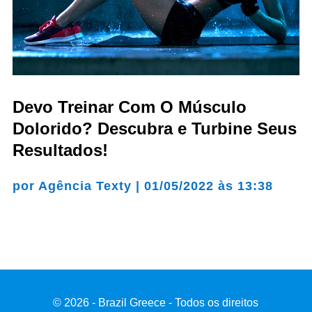
Devo Treinar Com O Músculo
Dolorido? Descubra e Turbine Seus
Resultados!
por
Agência Texty
|
01/05/2022 às 13:38
© 2026 - Brazil Greece - Todos os direitos