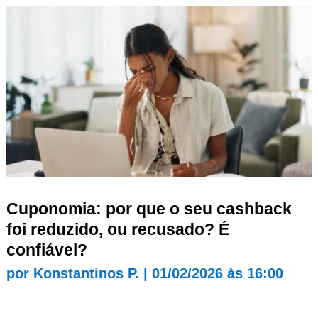
Cuponomia: por que o seu cashback
foi reduzido, ou recusado? É
confiável?
por
Konstantinos P.
|
01/02/2026 às 16:00