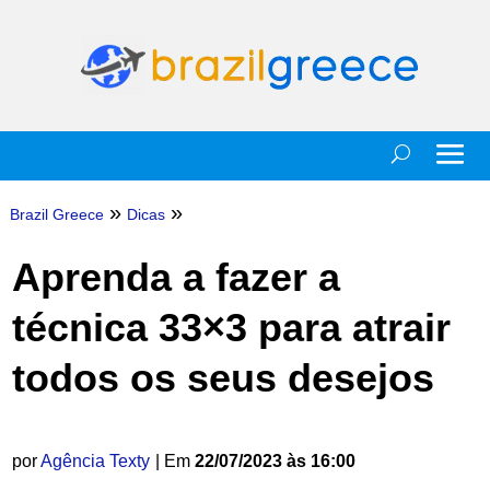
»
»
Brazil Greece
Dicas
Aprenda a fazer a
técnica 33×3 para atrair
todos os seus desejos
por
Agência Texty
| Em
22/07/2023 às 16:00