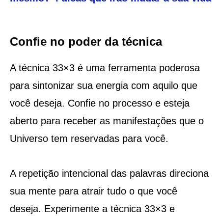
Confie no poder da técnica
A técnica 33×3 é uma ferramenta poderosa
para sintonizar sua energia com aquilo que
você deseja. Confie no processo e esteja
aberto para receber as manifestações que o
Universo tem reservadas para você.
A repetição intencional das palavras direciona
sua mente para atrair tudo o que você
deseja. Experimente a técnica 33×3 e