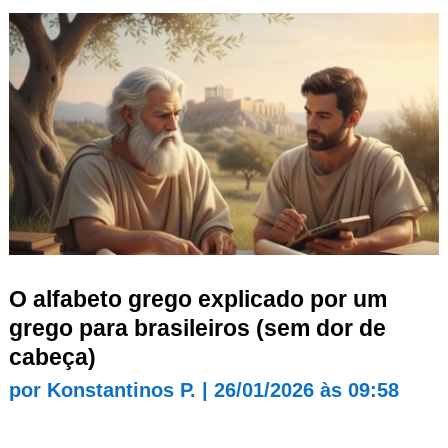
O alfabeto grego explicado por um
grego para brasileiros (sem dor de
cabeça)
por
Konstantinos P.
|
26/01/2026 às 09:58