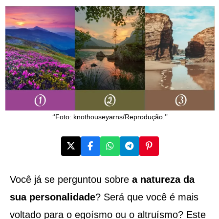
‘’Foto: knothouseyarns/Reprodução.’’
Você já se perguntou sobre
a natureza da
sua personalidade
? Será que você é mais
voltado para o egoísmo ou o altruísmo? Este