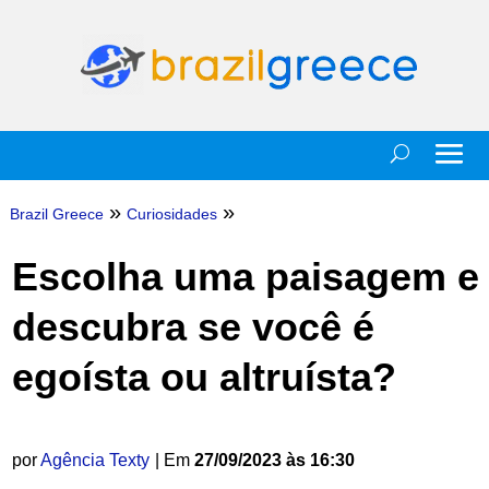
»
»
Brazil Greece
Curiosidades
Escolha uma paisagem e
descubra se você é
egoísta ou altruísta?
por
Agência Texty
| Em
27/09/2023 às 16:30