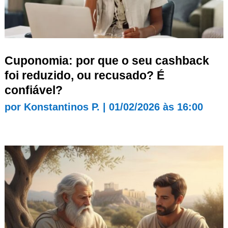
Cuponomia: por que o seu cashback
foi reduzido, ou recusado? É
confiável?
por
Konstantinos P.
|
01/02/2026 às 16:00