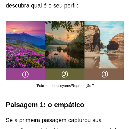
descubra qual é o seu perfil:
‘’Foto: knothouseyarns/Reprodução.’’
Paisagem 1: o empático
Se a primeira paisagem capturou sua