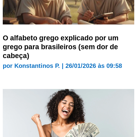
O alfabeto grego explicado por um
grego para brasileiros (sem dor de
cabeça)
por
Konstantinos P.
|
26/01/2026 às 09:58