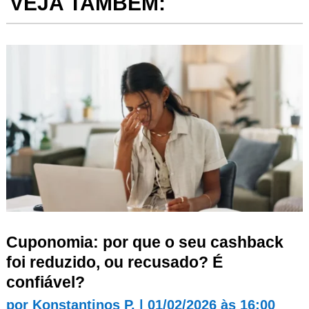
VEJA TAMBÉM:
Cuponomia: por que o seu cashback
foi reduzido, ou recusado? É
confiável?
por
Konstantinos P.
|
01/02/2026 às 16:00