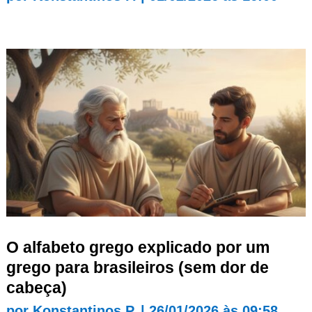
O alfabeto grego explicado por um
grego para brasileiros (sem dor de
cabeça)
por
Konstantinos P.
|
26/01/2026 às 09:58