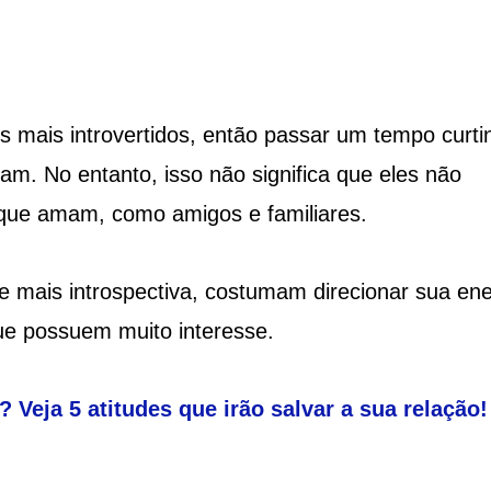
 mais introvertidos, então passar um tempo curti
am. No entanto, isso não significa que eles não
ue amam, como amigos e familiares.
 mais introspectiva, costumam direcionar sua ene
ue possuem muito interesse.
Veja 5 atitudes que irão salvar a sua relação!