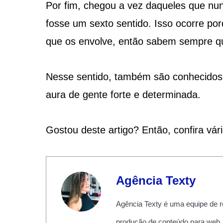
Por fim, chegou a vez daqueles que nun
fosse um sexto sentido. Isso ocorre po
que os envolve, então sabem sempre q
Nesse sentido, também são conhecidos
aura de gente forte e determinada.
Gostou deste artigo? Então, confira vár
Agência Texty
Agência Texty é uma equipe de r
produção de conteúdo para web,