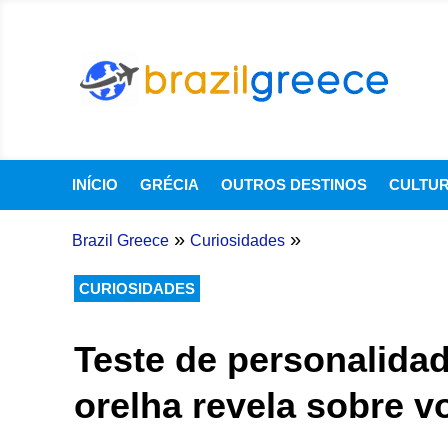
INÍCIO
GRÉCIA
OUTROS DESTINOS
CULTU
»
»
Brazil Greece
Curiosidades
CURIOSIDADES
Teste de personalidad
orelha revela sobre v