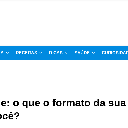
RA
RECEITAS
DICAS
SAÚDE
CURIOSIDA
e: o que o formato da sua
ocê?