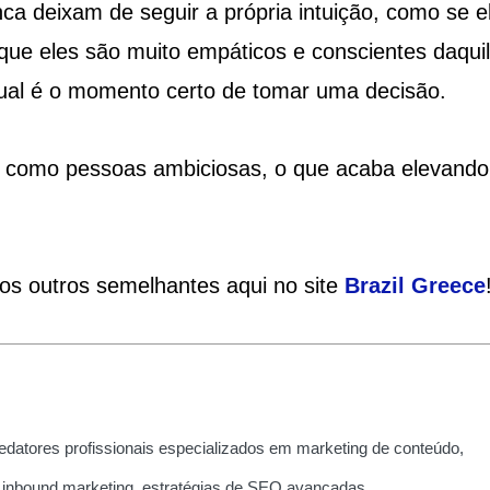
ca deixam de seguir a própria intuição, como se e
rque eles são muito empáticos e conscientes daqui
ual é o momento certo de tomar uma decisão.
 como pessoas ambiciosas, o que acaba elevando
ios outros semelhantes aqui no site
Brazil
Greece
edatores profissionais especializados em marketing de conteúdo,
 inbound marketing, estratégias de SEO avançadas.