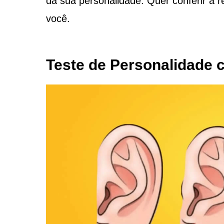
da sua personalidade. Quer conferir a 
você.
Teste de Personalidade 