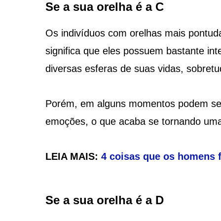
Se a sua orelha é a C
Os indivíduos com orelhas mais pontud
significa que eles possuem bastante int
diversas esferas de suas vidas, sobretu
Porém, em alguns momentos podem ser 
emoções, o que acaba se tornando uma
LEIA MAIS:
4 coisas que os homens 
Se a sua orelha é a D