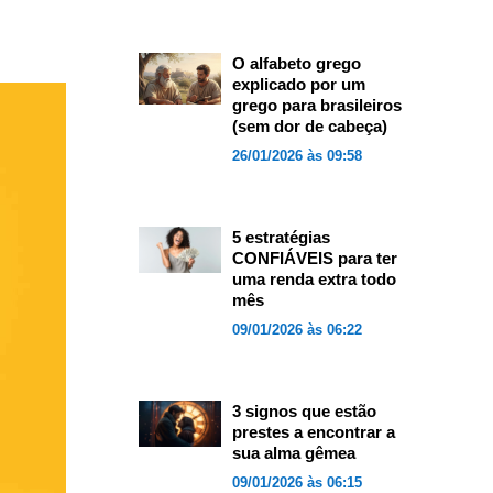
O alfabeto grego
explicado por um
grego para brasileiros
(sem dor de cabeça)
26/01/2026 às 09:58
5 estratégias
CONFIÁVEIS para ter
uma renda extra todo
mês
09/01/2026 às 06:22
3 signos que estão
prestes a encontrar a
sua alma gêmea
09/01/2026 às 06:15