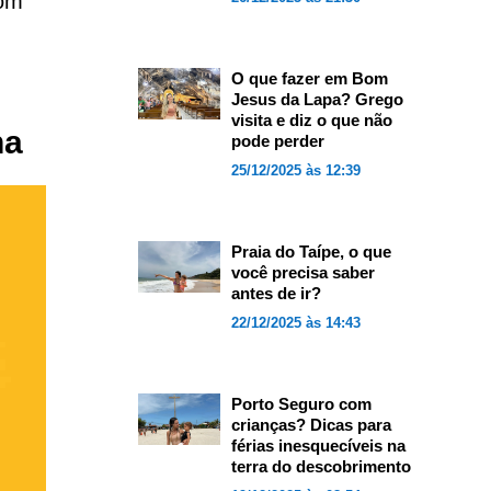
com
O que fazer em Bom
Jesus da Lapa? Grego
visita e diz o que não
ha
pode perder
25/12/2025 às 12:39
Praia do Taípe, o que
você precisa saber
antes de ir?
22/12/2025 às 14:43
Porto Seguro com
crianças? Dicas para
férias inesquecíveis na
terra do descobrimento