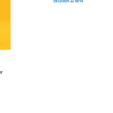
19/12/2025 às 08:54
er