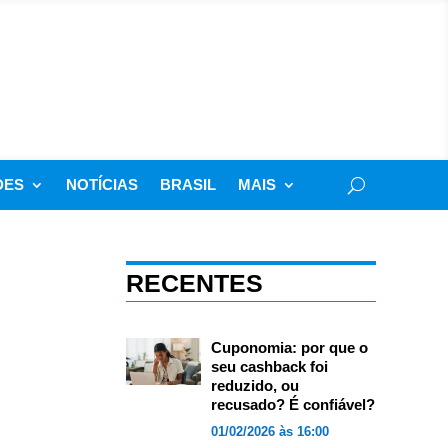
DES
NOTÍCIAS
BRASIL
MAIS
RECENTES
Cuponomia: por que o
seu cashback foi
reduzido, ou
recusado? É confiável?
01/02/2026 às 16:00