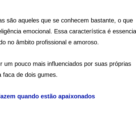
as são aqueles que se conhecem bastante, o que
eligência emocional. Essa característica é essenci
do no âmbito profissional e amoroso.
um pouco mais influenciados por suas próprias
 faca de dois gumes.
fazem quando estão apaixonados