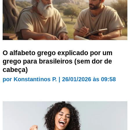
O alfabeto grego explicado por um
grego para brasileiros (sem dor de
cabeça)
por
Konstantinos P.
|
26/01/2026 às 09:58