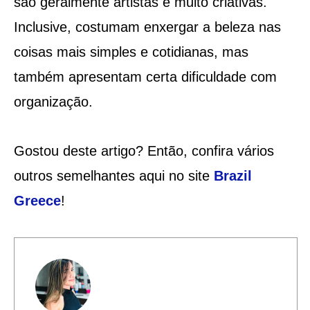
são geralmente artistas e muito criativas.
Inclusive, costumam enxergar a beleza nas
coisas mais simples e cotidianas, mas
também apresentam certa dificuldade com
organização.
Gostou deste artigo? Então, confira vários
outros semelhantes aqui no site
Brazil
Greece
!