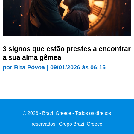
3 signos que estão prestes a encontrar
a sua alma gêmea
por
Rita Póvoa
|
09/01/2026 às 06:15
© 2026 - Brazil Greece - Todos os direitos
reservados | Grupo Brazil Greece