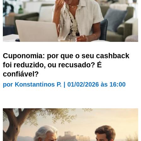
Cuponomia: por que o seu cashback
foi reduzido, ou recusado? É
confiável?
por
Konstantinos P.
|
01/02/2026 às 16:00