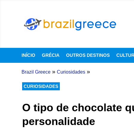
INÍCIO
GRÉCIA
OUTROS DESTINOS
CULTU
»
»
Brazil Greece
Curiosidades
CURIOSIDADES
O tipo de chocolate q
personalidade