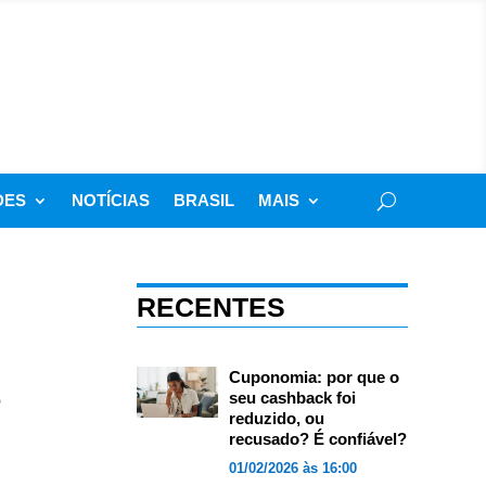
DES
NOTÍCIAS
BRASIL
MAIS
RECENTES
Cuponomia: por que o
seu cashback foi
reduzido, ou
recusado? É confiável?
01/02/2026 às 16:00