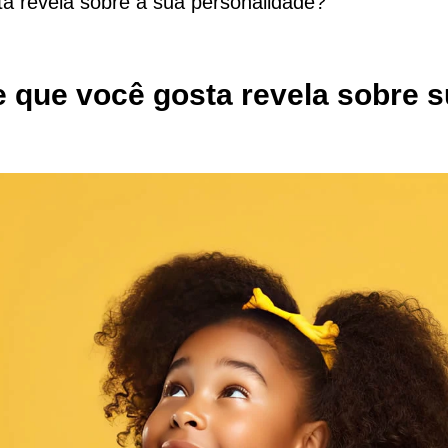
ta revela sobre a sua personalidade?
e que você gosta revela sobre 