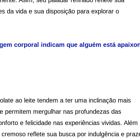
mente. Asim, seu paladar refinado reflete sua
s da vida e sua disposição para explorar o
uagem corporal indicam que alguém está apaixo
olate ao leite tendem a ter uma inclinação mais
se permitem mergulhar nas profundezas das
forto e felicidade nas experiências vividas. Além
 cremoso reflete sua busca por indulgência e praz