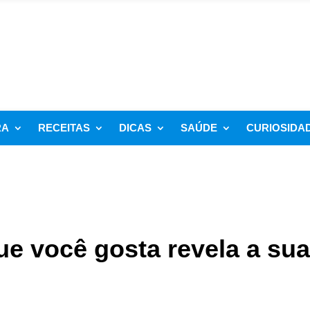
RA
RECEITAS
DICAS
SAÚDE
CURIOSIDA
ue você gosta revela a sua