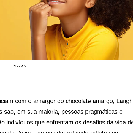
Freepik.
eliciam com o amargor do chocolate amargo, Lang
es são, em sua maioria, pessoas pragmáticas e
são indivíduos que enfrentam os desafios da vida d