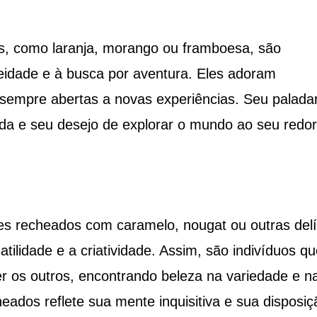
as, como laranja, morango ou framboesa, são
idade e à busca por aventura. Eles adoram
sempre abertas a novas experiências. Seu palada
rida e seu desejo de explorar o mundo ao seu redor
es recheados com caramelo, nougat ou outras delí
ilidade e a criatividade. Assim, são indivíduos qu
r os outros, encontrando beleza na variedade e n
ados reflete sua mente inquisitiva e sua disposiç