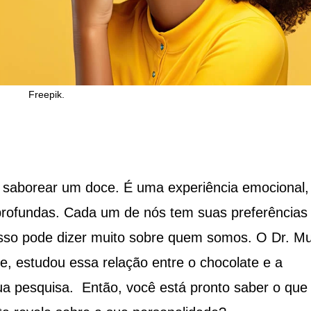
Freepik.
 saborear um doce. É uma experiência emocional,
ofundas. Cada um de nós tem suas preferências
 isso pode dizer muito sobre quem somos. O Dr. M
, estudou essa relação entre o chocolate e a
ua pesquisa. Então, você está pronto saber o que