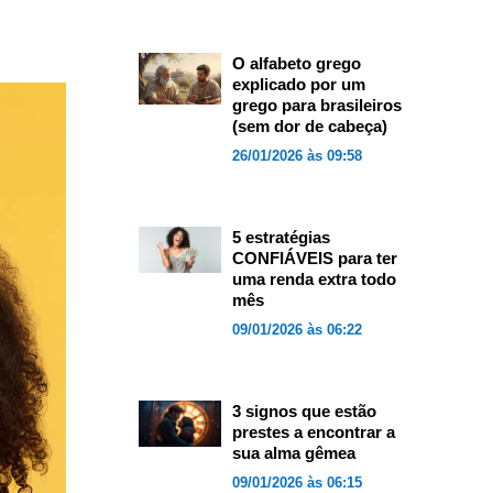
O alfabeto grego
explicado por um
grego para brasileiros
(sem dor de cabeça)
26/01/2026 às 09:58
5 estratégias
CONFIÁVEIS para ter
uma renda extra todo
mês
09/01/2026 às 06:22
3 signos que estão
prestes a encontrar a
sua alma gêmea
09/01/2026 às 06:15