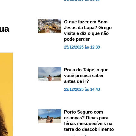
O que fazer em Bom
sua
Jesus da Lapa? Grego
visita e diz o que não
pode perder
25/12/2025 às 12:39
Praia do Taípe, o que
você precisa saber
antes de ir?
22/12/2025 às 14:43
Porto Seguro com
crianças? Dicas para
férias inesquecíveis na
terra do descobrimento