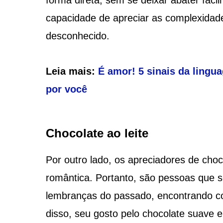
forma direta, sem se deixar abater facil
capacidade de apreciar as complexidade
desconhecido.
Leia mais:
É amor! 5 sinais da ling
por você
Chocolate ao leite
Por outro lado, os apreciadores de choc
romântica. Portanto, são pessoas que 
lembranças do passado, encontrando con
disso, seu gosto pelo chocolate suave e