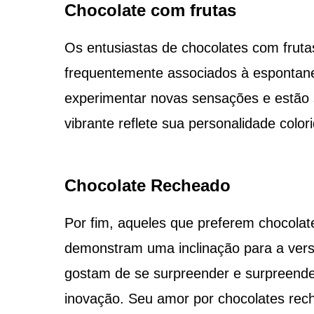
Chocolate com frutas
Os entusiastas de chocolates com frut
frequentemente associados à espontane
experimentar novas sensações e estão 
vibrante reflete sua personalidade colo
Chocolate Recheado
Por fim, aqueles que preferem chocolat
demonstram uma inclinação para a versat
gostam de se surpreender e surpreende
inovação. Seu amor por chocolates reche