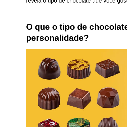
revela o tipo de chocolate que você gos
O que o tipo de chocolat
personalidade?