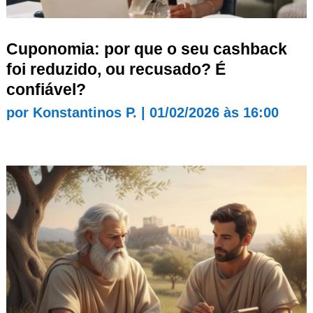
Cuponomia: por que o seu cashback
foi reduzido, ou recusado? É
confiável?
por
Konstantinos P.
|
01/02/2026 às 16:00