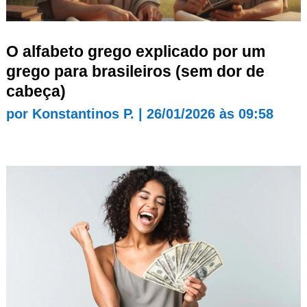
O alfabeto grego explicado por um
grego para brasileiros (sem dor de
cabeça)
por
Konstantinos P.
|
26/01/2026 às 09:58