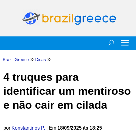
»
»
Brazil Greece
Dicas
4 truques para
identificar um mentiroso
e não cair em cilada
por
Konstantinos P.
| Em
18/09/2025 às 18:25