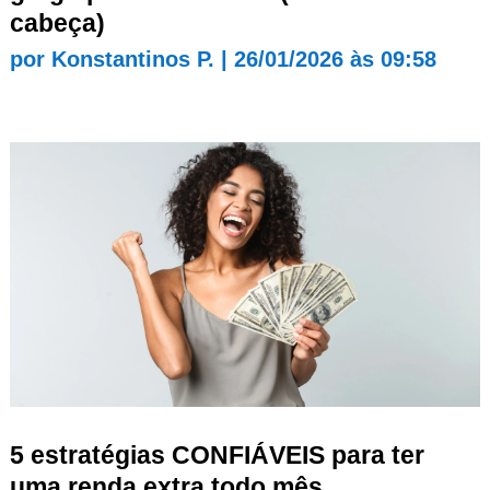
cabeça)
por
Konstantinos P.
|
26/01/2026 às 09:58
5 estratégias CONFIÁVEIS para ter
uma renda extra todo mês