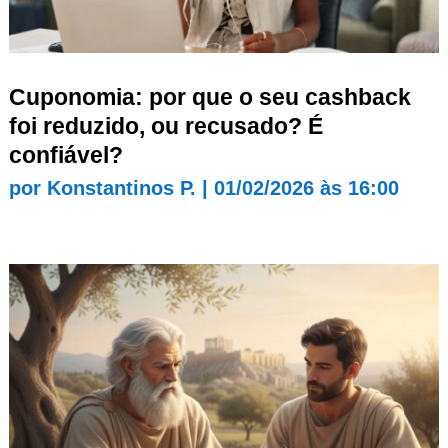
Cuponomia: por que o seu cashback
foi reduzido, ou recusado? É
confiável?
por
Konstantinos P.
|
01/02/2026 às 16:00