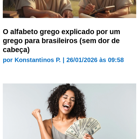
O alfabeto grego explicado por um
grego para brasileiros (sem dor de
cabeça)
por
Konstantinos P.
|
26/01/2026 às 09:58