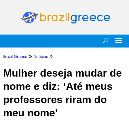
»
»
Brazil Greece
Notícias
Mulher deseja mudar de
nome e diz: ‘Até meus
professores riram do
meu nome’