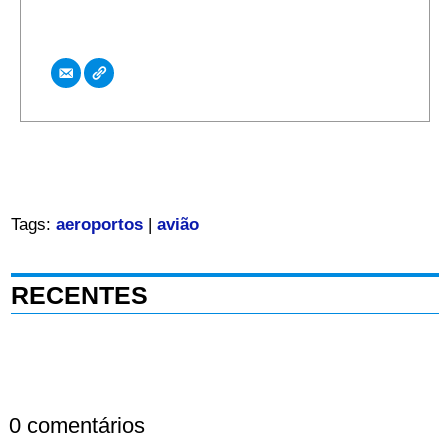
Tags:
aeroportos
|
avião
RECENTES
0 comentários