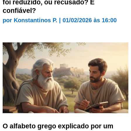
foi reduzido, ou recusado? É
confiável?
por
Konstantinos P.
|
01/02/2026 às 16:00
O alfabeto grego explicado por um