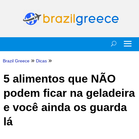
»
»
Brazil Greece
Dicas
5 alimentos que NÃO
podem ficar na geladeira
e você ainda os guarda
lá