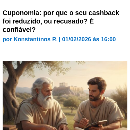
Cuponomia: por que o seu cashback
foi reduzido, ou recusado? É
confiável?
por
Konstantinos P.
|
01/02/2026 às 16:00