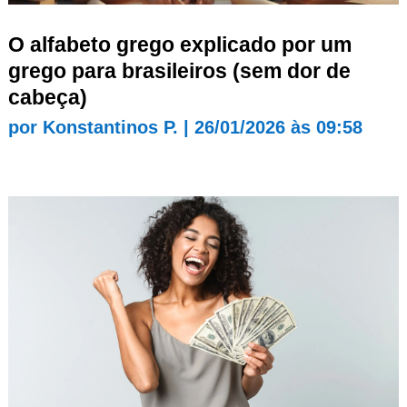
O alfabeto grego explicado por um
grego para brasileiros (sem dor de
cabeça)
por
Konstantinos P.
|
26/01/2026 às 09:58