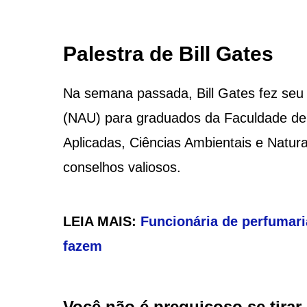
Palestra de Bill Gates
Na semana passada, Bill Gates fez seu 
(NAU) para graduados da Faculdade de 
Aplicadas, Ciências Ambientais e Naturai
conselhos valiosos.
LEIA MAIS:
Funcionária de perfumari
fazem
Você não é preguiçoso se tirar