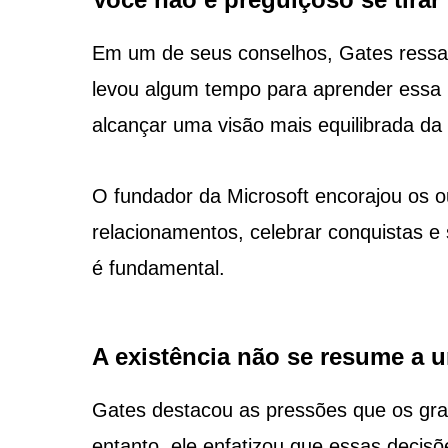
Em um de seus conselhos, Gates ressal
levou algum tempo para aprender essa l
alcançar uma visão mais equilibrada da 
O fundador da Microsoft encorajou os o
relacionamentos, celebrar conquistas e
é fundamental.
A existência não se resume a 
Gates destacou as pressões que os gra
entanto, ele enfatizou que essas decis