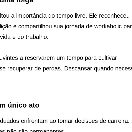
tou a importância do tempo livre. Ele reconheceu
ição e compartilhou sua jornada de workaholic pa
vida e do trabalho.
uvintes a reservarem um tempo para cultivar
 se recuperar de perdas. Descansar quando neces
um único ato
duados enfrentam ao tomar decisões de carreira.
ões não são permanentes.