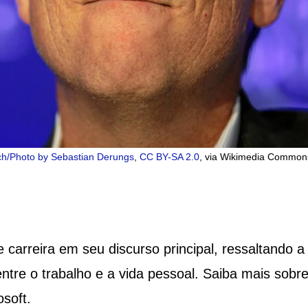
ch/Photo by Sebastian Derungs
,
CC BY-SA 2.0
, via Wikimedia Common
 carreira em seu discurso principal, ressaltando a
entre o trabalho e a vida pessoal. Saiba mais sobr
soft.