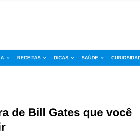
RA
RECEITAS
DICAS
SAÚDE
CURIOSIDA
ra de Bill Gates que você
r