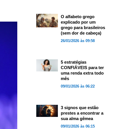
O alfabeto grego
explicado por um
grego para brasileiros
(sem dor de cabeça)
26/01/2026 às 09:58
5 estratégias
CONFIÁVEIS para ter
uma renda extra todo
mês
09/01/2026 às 06:22
3 signos que estão
prestes a encontrar a
sua alma gêmea
09/01/2026 às 06:15