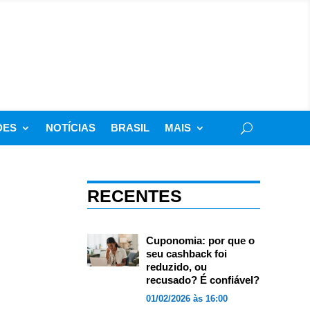
DES
NOTÍCIAS
BRASIL
MAIS
RECENTES
Cuponomia: por que o
seu cashback foi
reduzido, ou
recusado? É confiável?
01/02/2026 às 16:00