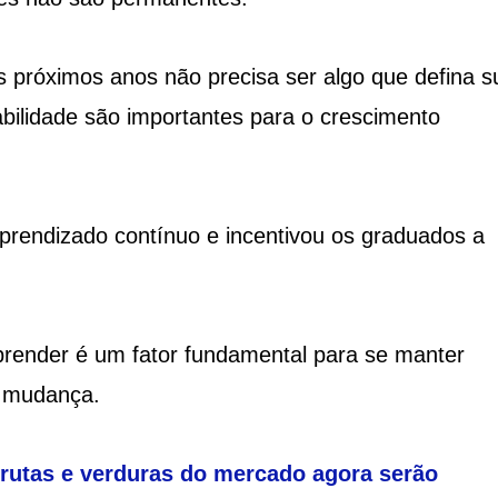
 próximos anos não precisa ser algo que defina s
abilidade são importantes para o crescimento
aprendizado contínuo e incentivou os graduados a
prender é um fator fundamental para se manter
 mudança.
frutas e verduras do mercado agora serão