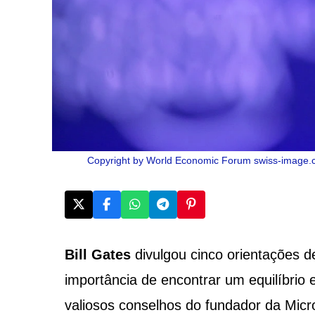
Copyright by World Economic Forum swiss-image.
Bill Gates
divulgou cinco orientações de
importância de encontrar um equilíbrio 
valiosos conselhos do fundador da Micro