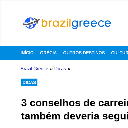
INÍCIO
GRÉCIA
OUTROS DESTINOS
CULTU
»
»
Brazil Greece
Dicas
DICAS
3 conselhos de carrei
também deveria segui