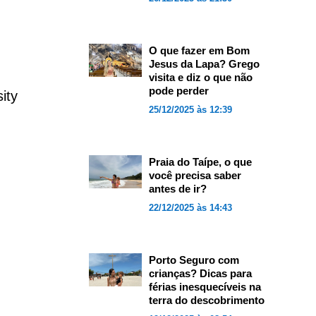
O que fazer em Bom
Jesus da Lapa? Grego
visita e diz o que não
pode perder
ity
25/12/2025 às 12:39
Praia do Taípe, o que
você precisa saber
antes de ir?
22/12/2025 às 14:43
Porto Seguro com
crianças? Dicas para
férias inesquecíveis na
terra do descobrimento