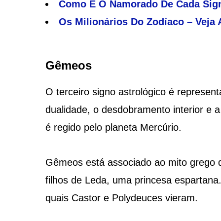
Como É O Namorado De Cada Sign
Os Milionários Do Zodíaco – Veja 
Gêmeos
O terceiro signo astrológico é represe
dualidade, o desdobramento interior e
é regido pelo planeta Mercúrio.
Gêmeos está associado ao mito grego 
filhos de Leda, uma princesa espartana.
quais Castor e Polydeuces vieram.