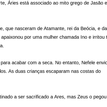
te, Áries está associado ao mito grego de Jasão 
ele, que nasceram de Atamante, rei da Beócia, e da
 apaixonou por uma mulher chamada Ino e irritou 
a.
le para acabar com a seca. No entanto, Nefele envi
los. As duas crianças escaparam nas costas do
stinado a ser sacrificado a Ares, mas Zeus o pegou