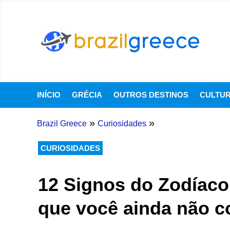
INÍCIO
GRÉCIA
OUTROS DESTINOS
CULTU
»
»
Brazil Greece
Curiosidades
CURIOSIDADES
12 Signos do Zodíaco
que você ainda não c