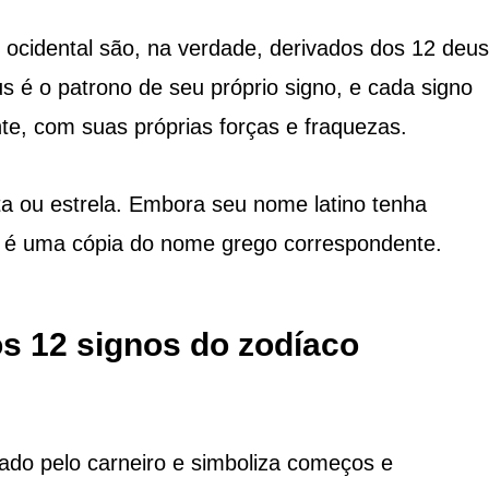
ocidental são, na verdade, derivados dos 12 deu
s é o patrono de seu próprio signo, e cada signo
te, com suas próprias forças e fraquezas.
ta ou estrela. Embora seu nome latino tenha
a, é uma cópia do nome grego correspondente.
os 12 signos do zodíaco
tado pelo carneiro e simboliza começos e