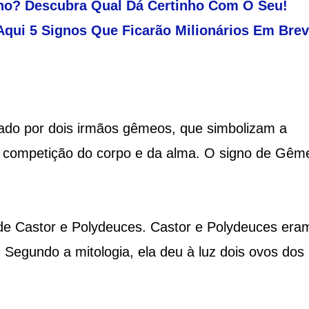
o? Descubra Qual Dá Certinho Com O Seu!
Aqui 5 Signos Que Ficarão Milionários Em Brev
ntado por dois irmãos gêmeos, que simbolizam a
 a competição do corpo e da alma. O signo de Gêm
de Castor e Polydeuces. Castor e Polydeuces era
 Segundo a mitologia, ela deu à luz dois ovos dos