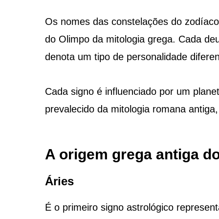
Os nomes das constelações do zodíaco 
do Olimpo da mitologia grega. Cada deu
denota um tipo de personalidade diferen
Cada signo é influenciado por um plane
prevalecido da mitologia romana antig
A origem grega antiga d
Áries
É o primeiro signo astrológico represen