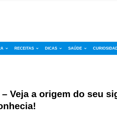
RA
RECEITAS
DICAS
SAÚDE
CURIOSIDA
 – Veja a origem do seu s
onhecia!