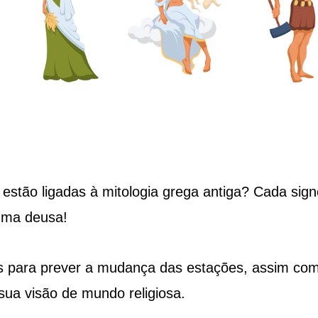
 estão ligadas à mitologia grega antiga? Cada sig
uma deusa!
s para prever a mudança das estações, assim co
sua visão de mundo religiosa.