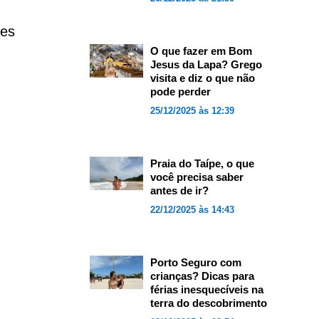
ses
O que fazer em Bom
Jesus da Lapa? Grego
visita e diz o que não
pode perder
25/12/2025 às 12:39
Praia do Taípe, o que
você precisa saber
antes de ir?
22/12/2025 às 14:43
Porto Seguro com
crianças? Dicas para
férias inesquecíveis na
terra do descobrimento