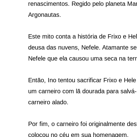
renascimentos. Regido pelo planeta Mar
Argonautas.
Este mito conta a história de Frixo e H
deusa das nuvens, Nefele. Atamante se
Nefele que ela causou uma seca na terr
Então, Ino tentou sacrificar Frixo e He
um carneiro com lã dourada para salvá-
carneiro alado.
Por fim, o carneiro foi originalmente de
colocou no céu em sua homenagem.