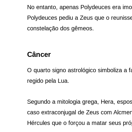
No entanto, apenas Polydeuces era imor
Polydeuces pediu a Zeus que o reuniss
constelação dos gêmeos.
Câncer
O quarto signo astrológico simboliza a 
regido pela Lua.
Segundo a mitologia grega, Hera, espo
caso extraconjugal de Zeus com Alcmena
Hércules que o forçou a matar seus próp