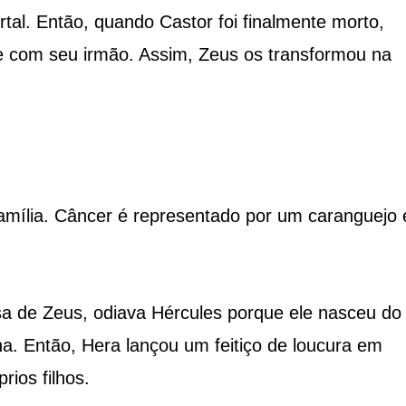
tal. Então, quando Castor foi finalmente morto,
e com seu irmão. Assim, Zeus os transformou na
família. Câncer é representado por um caranguejo 
sa de Zeus, odiava Hércules porque ele nasceu do
. Então, Hera lançou um feitiço de loucura em
rios filhos.