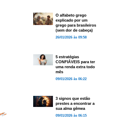
O alfabeto grego
explicado por um
grego para brasileiros
(sem dor de cabeça)
26/01/2026 às 09:58
5 estratégias
CONFIÁVEIS para ter
uma renda extra todo
mês
09/01/2026 às 06:22
3 signos que estão
prestes a encontrar a
sua alma gêmea
09/01/2026 às 06:15