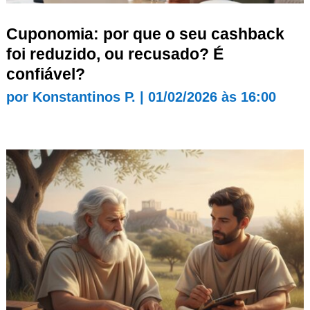
Cuponomia: por que o seu cashback
foi reduzido, ou recusado? É
confiável?
por
Konstantinos P.
|
01/02/2026 às 16:00