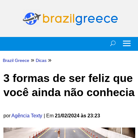
»
»
Brazil Greece
Dicas
3 formas de ser feliz que
você ainda não conhecia
por
Agência Texty
| Em
21/02/2024 às 23:23