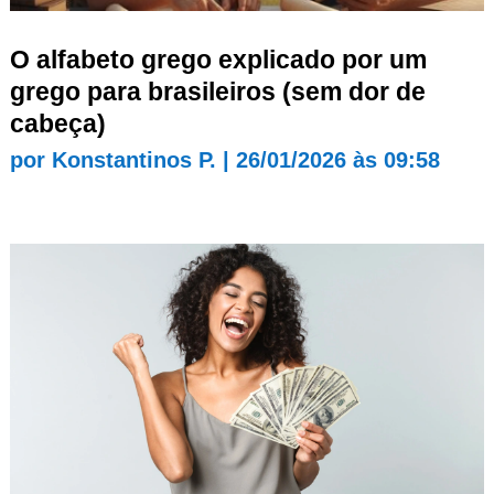
O alfabeto grego explicado por um
grego para brasileiros (sem dor de
cabeça)
por
Konstantinos P.
|
26/01/2026 às 09:58