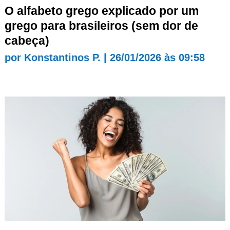
O alfabeto grego explicado por um
grego para brasileiros (sem dor de
cabeça)
por
Konstantinos P.
|
26/01/2026 às 09:58