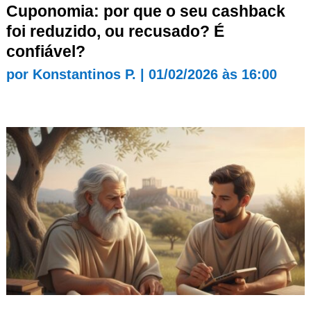
Cuponomia: por que o seu cashback
foi reduzido, ou recusado? É
confiável?
por
Konstantinos P.
|
01/02/2026 às 16:00