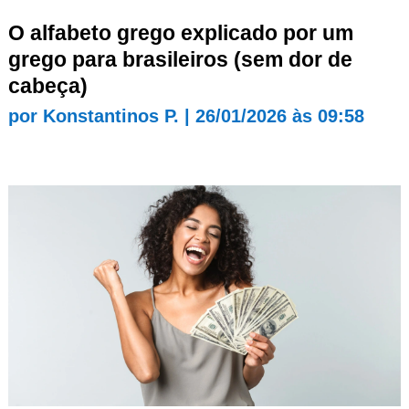
O alfabeto grego explicado por um
grego para brasileiros (sem dor de
cabeça)
por
Konstantinos P.
|
26/01/2026 às 09:58