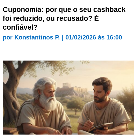
Cuponomia: por que o seu cashback
foi reduzido, ou recusado? É
confiável?
por
Konstantinos P.
|
01/02/2026 às 16:00