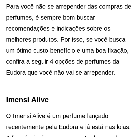
Para você não se arrepender das compras de
perfumes, é sempre bom buscar
recomendações e indicações sobre os
melhores produtos. Por isso, se você busca
um ótimo custo-benefício e uma boa fixação,
confira a seguir 4 opções de perfumes da
Eudora que você não vai se arrepender.
Imensi Alive
O Imensi Alive é um perfume lançado
recentemente pela Eudora e já está nas lojas.