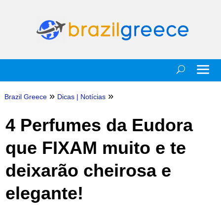
»
»
Brazil Greece
Dicas
|
Notícias
4 Perfumes da Eudora
que FIXAM muito e te
deixarão cheirosa e
elegante!