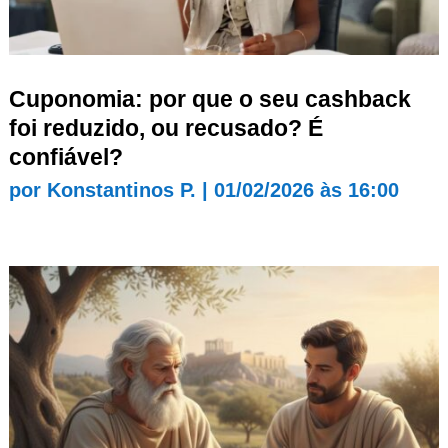
Cuponomia: por que o seu cashback
foi reduzido, ou recusado? É
confiável?
por
Konstantinos P.
|
01/02/2026 às 16:00