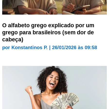
O alfabeto grego explicado por um
grego para brasileiros (sem dor de
cabeça)
por
Konstantinos P.
|
26/01/2026 às 09:58