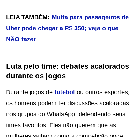
LEIA TAMBÉM:
Multa para passageiros de
Uber pode chegar a R$ 350; veja o que
NÃO fazer
Luta pelo time: debates acalorados
durante os jogos
Durante jogos de
futebol
ou outros esportes,
os homens podem ter discussões acaloradas
nos grupos do WhatsApp, defendendo seus
times favoritos. Eles não querem que as
mulheres saibam como a competição pode