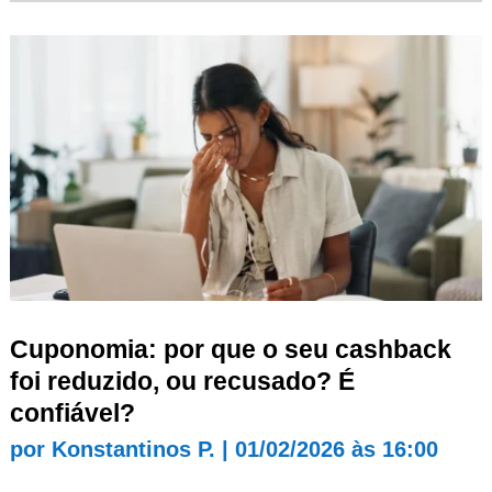
Cuponomia: por que o seu cashback
foi reduzido, ou recusado? É
confiável?
por
Konstantinos P.
|
01/02/2026 às 16:00