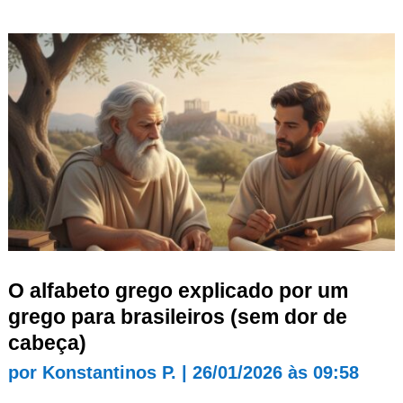
O alfabeto grego explicado por um
grego para brasileiros (sem dor de
cabeça)
por
Konstantinos P.
|
26/01/2026 às 09:58