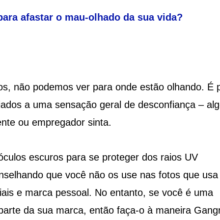
ara afastar o mau-olhado da sua vida?
s, não podemos ver para onde estão olhando. É 
iados a uma sensação geral de desconfiança – al
ente ou empregador sinta.
óculos escuros para se proteger dos raios UV
onselhando que você não os use nas fotos que usa
iais e marca pessoal. No entanto, se você é uma
 parte da sua marca, então faça-o à maneira Gan