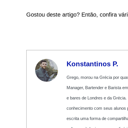
Gostou deste artigo? Então, confira vár
Konstantinos P.
Grego, morou na Grécia por quas
Manager, Bartender e Barista em
e bares de Londres e da Grécia.
conhecimento com seus alunos pe
escrita uma forma de compartilha