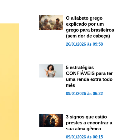
O alfabeto grego
explicado por um
grego para brasileiros
(sem dor de cabeça)
26/01/2026 às 09:58
5 estratégias
CONFIÁVEIS para ter
uma renda extra todo
mês
09/01/2026 às 06:22
3 signos que estão
prestes a encontrar a
sua alma gêmea
09/01/2026 às 06:15