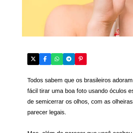
Todos sabem que os brasileiros adoram t
fácil tirar uma boa foto usando óculos 
de semicerrar os olhos, com as olheira
parecer legais.