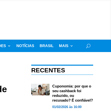
DES
NOTÍCIAS
BRASIL
MAIS
RECENTES
de
Cuponomia: por que o
seu cashback foi
reduzido, ou
recusado? É confiável?
01/02/2026 às 16:00