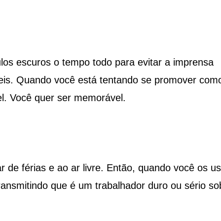
los escuros o tempo todo para evitar a imprensa
eis. Quando você está tentando se promover com
vel. Você quer ser memorável.
 de férias e ao ar livre. Então, quando você os u
ransmitindo que é um trabalhador duro ou sério so