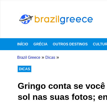
INÍCIO
GRÉCIA
OUTROS DESTINOS
CULTU
»
»
Brazil Greece
Dicas
DICAS
Gringo conta se você
sol nas suas fotos; e