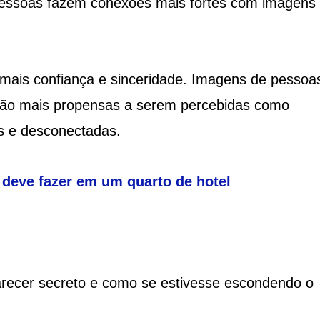
pessoas fazem conexões mais fortes com imagens
a mais confiança e sinceridade. Imagens de pessoa
são mais propensas a serem percebidas como
as e desconectadas.
 deve fazer em um quarto de hotel
arecer secreto e como se estivesse escondendo o