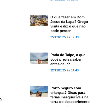
O que fazer em Bom
Jesus da Lapa? Grego
visita e diz o que não
pode perder
25/12/2025 às 12:39
Praia do Taípe, o que
e
você precisa saber
antes de ir?
22/12/2025 às 14:43
Porto Seguro com
crianças? Dicas para
férias inesquecíveis na
o
terra do descobrimento