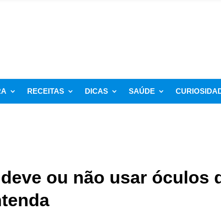
RA
RECEITAS
DICAS
SAÚDE
CURIOSIDA
 deve ou não usar óculos 
ntenda