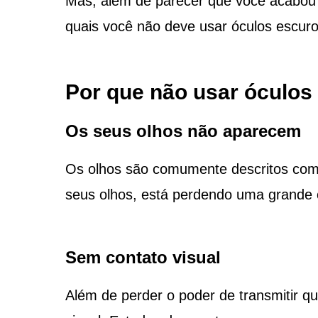
Mas, além de parecer que você acabou d
quais você não deve usar óculos escuro
Por que não usar óculos
Os seus olhos não aparecem
Os olhos são comumente descritos como
seus olhos, está perdendo uma grande 
Sem contato visual
Além de perder o poder de transmitir q