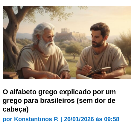
O alfabeto grego explicado por um
grego para brasileiros (sem dor de
cabeça)
por
Konstantinos P.
|
26/01/2026 às 09:58