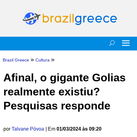
»
»
Brazil Greece
Cultura
Afinal, o gigante Golias
realmente existiu?
Pesquisas responde
por
Talvane Póvoa
| Em
01/03/2024 às 09:20