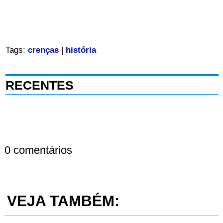
Tags:
crenças
|
história
RECENTES
0 comentários
VEJA TAMBÉM: