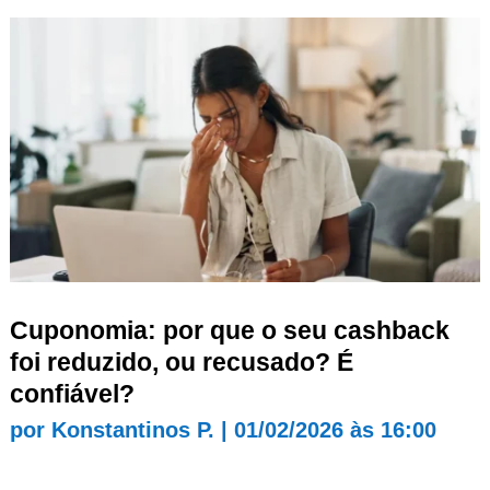
Cuponomia: por que o seu cashback
foi reduzido, ou recusado? É
confiável?
por
Konstantinos P.
|
01/02/2026 às 16:00