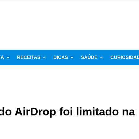
RA
RECEITAS
DICAS
SAÚDE
CURIOSIDA
do AirDrop foi limitado na