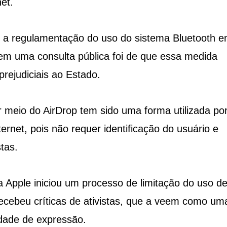
et.
 a regulamentação do uso do sistema Bluetooth 
da em uma consulta pública foi de que essa medida
prejudiciais ao Estado.
meio do AirDrop tem sido uma forma utilizada po
ternet, pois não requer identificação do usuário e
stas.
 Apple iniciou um processo de limitação do uso d
ecebeu críticas de ativistas, que a veem como um
erdade de expressão.