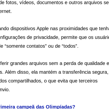
a de fotos, vídeos, documentos e outros arquivos s
ernet.
cando dispositivos Apple nas proximidades que ten
nfigurações de privacidade, permite que os usuári
e “somente contatos” ou de “todos”.
sferir grandes arquivos sem a perda de qualidade 
s. Além disso, ela mantém a transferência segura,
dos compartilhados, o que evita que terceiros
nvio.
rimeira campeã das Olimpíadas?