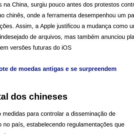
as na China, surgiu pouco antes dos protestos cont
rno chinês, onde a ferramenta desempenhou um pa
ações. Assim, a Apple justificou a mudança como 
 indesejado de arquivos, mas também anunciou pl
 em versões futuras do iOS​
ote de moedas antigas e se surpreendem
tal dos chineses
 medidas para controlar a disseminação de
co no país, estabelecendo regulamentações que