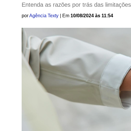
Entenda as razões por trás das limitações
por
Agência Texty
| Em
10/08/2024 às 11:54