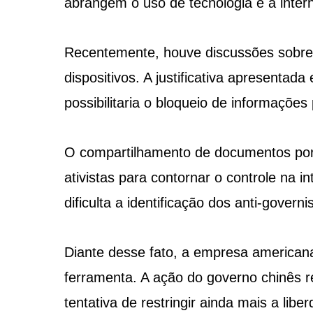
abrangem o uso de tecnologia e a intern
Recentemente, houve discussões sobre
dispositivos. A justificativa apresenta
possibilitaria o bloqueio de informações 
O compartilhamento de documentos por 
ativistas para contornar o controle na in
dificulta a identificação dos anti-governi
Diante desse fato, a empresa americana
ferramenta. A ação do governo chinês r
tentativa de restringir ainda mais a lib