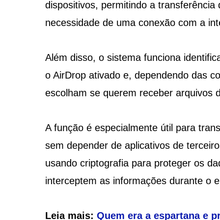
dispositivos, permitindo a transferênci
necessidade de uma conexão com a int
Além disso, o sistema funciona identifi
o AirDrop ativado e, dependendo das co
escolham se querem receber arquivos d
A função é especialmente útil para tran
sem depender de aplicativos de terceiro
usando criptografia para proteger os da
interceptem as informações durante o e
Leia mais:
Quem era a espartana e p