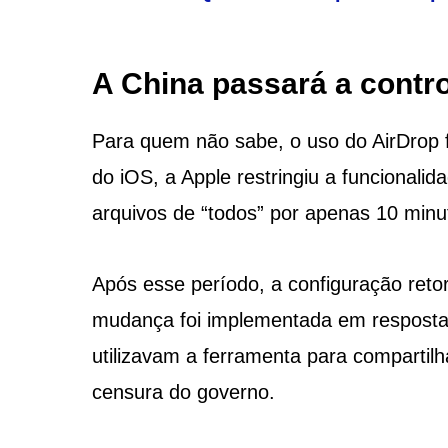
A China passará a contro
Para quem não sabe, o uso do AirDrop f
do iOS, a Apple restringiu a funcionali
arquivos de “todos” por apenas 10 minu
Após esse período, a configuração ret
mudança foi implementada em resposta 
utilizavam a ferramenta para compartil
censura do governo.