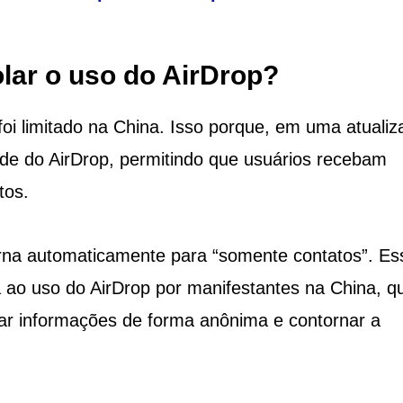
lar o uso do AirDrop?
oi limitado na China. Isso porque, em uma atualiz
dade do AirDrop, permitindo que usuários recebam
tos.
orna automaticamente para “somente contatos”. Es
ao uso do AirDrop por manifestantes na China, q
har informações de forma anônima e contornar a