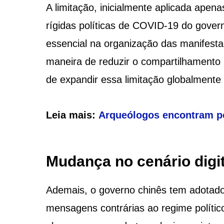
A limitação, inicialmente aplicada apen
rígidas políticas de COVID-19 do gove
essencial na organização das manifest
maneira de reduzir o compartilhamento
de expandir essa limitação globalmente
Leia mais:
Arqueólogos encontram p
Mudança no cenário digi
Ademais, o governo chinês tem adotado
mensagens contrárias ao regime políti