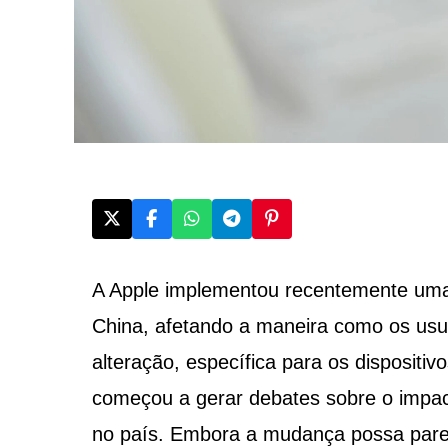
A Apple implementou recentemente uma 
China, afetando a maneira como os usu
alteração, específica para os dispositiv
começou a gerar debates sobre o impact
no país. Embora a mudança possa parec