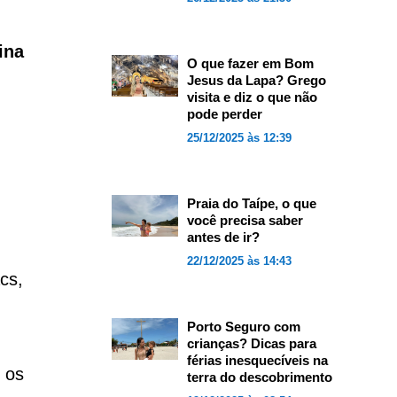
ina
O que fazer em Bom
Jesus da Lapa? Grego
visita e diz o que não
pode perder
25/12/2025 às 12:39
Praia do Taípe, o que
você precisa saber
antes de ir?
22/12/2025 às 14:43
cs,
Porto Seguro com
crianças? Dicas para
férias inesquecíveis na
 os
terra do descobrimento