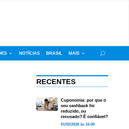
DES
NOTÍCIAS
BRASIL
MAIS
RECENTES
Cuponomia: por que o
seu cashback foi
reduzido, ou
recusado? É confiável?
01/02/2026 às 16:00