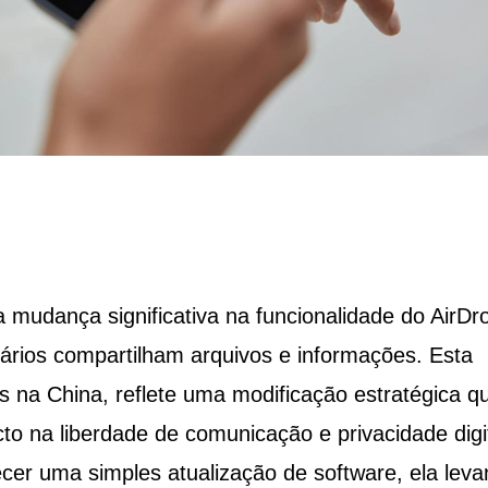
mudança significativa na funcionalidade do AirDr
ários compartilham arquivos e informações. Esta
os na China, reflete uma modificação estratégica qu
o na liberdade de comunicação e privacidade digi
er uma simples atualização de software, ela leva