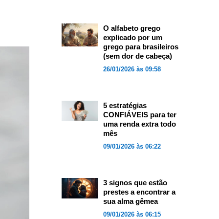
O alfabeto grego
explicado por um
grego para brasileiros
(sem dor de cabeça)
26/01/2026 às 09:58
5 estratégias
CONFIÁVEIS para ter
uma renda extra todo
mês
09/01/2026 às 06:22
3 signos que estão
prestes a encontrar a
sua alma gêmea
09/01/2026 às 06:15