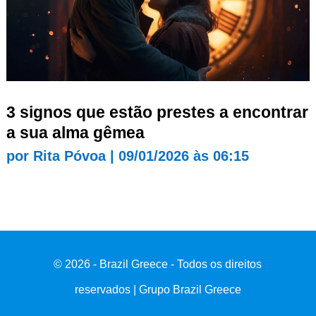
3 signos que estão prestes a encontrar
a sua alma gêmea
por
Rita Póvoa
|
09/01/2026 às 06:15
© 2026 - Brazil Greece - Todos os direitos
reservados | Grupo Brazil Greece