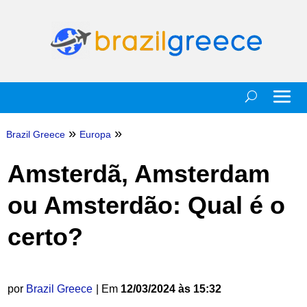
»
»
Brazil Greece
Europa
Amsterdã, Amsterdam
ou Amsterdão: Qual é o
certo?
por
Brazil Greece
| Em
12/03/2024 às 15:32