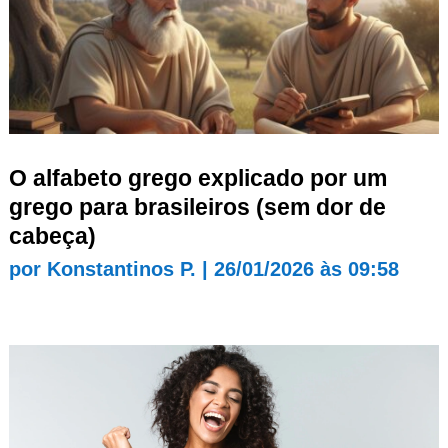
O alfabeto grego explicado por um
grego para brasileiros (sem dor de
cabeça)
por
Konstantinos P.
|
26/01/2026 às 09:58