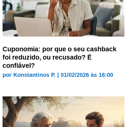
Cuponomia: por que o seu cashback
foi reduzido, ou recusado? É
confiável?
por
Konstantinos P.
|
01/02/2026 às 16:00